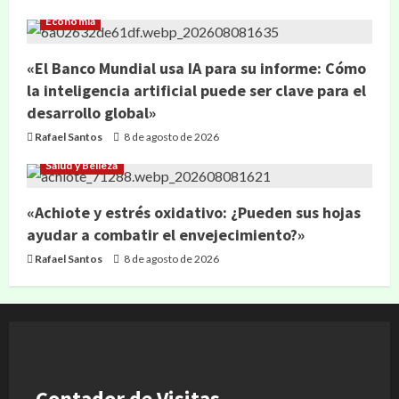
Economía
«El Banco Mundial usa IA para su informe: Cómo
la inteligencia artificial puede ser clave para el
desarrollo global»
Rafael Santos
8 de agosto de 2026
Salud y Belleza
«Achiote y estrés oxidativo: ¿Pueden sus hojas
ayudar a combatir el envejecimiento?»
Rafael Santos
8 de agosto de 2026
Contador de Visitas