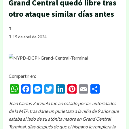
Grand Central quedó libre tras
otro ataque similar días antes
15 de abril de 2024
Compartir en:
WhatsApp
Facebook
Messenger
Twitter
LinkedIn
Pinterest
Email
Compar
Jean Carlos Zarzuela fue arrestado por las autoridades
de la MTA tras darle un puñetazo a la niña de 9 años que
estaba al lado de su atónita madre en Grand Central
Terminal, días después de que el hispano le rompiera la