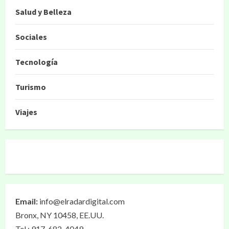
Salud y Belleza
Sociales
Tecnología
Turismo
Viajes
Email:
info@elradardigital.com
Bronx, NY 10458, EE.UU.
Tel.: 917-682-4049