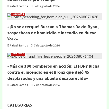
Rafael Santos
8 de agosto de 2026
Sociales
«¡No se acerque! Buscan a Thomas David Ryan,
sospechoso de homicidio e incendio en Nueva
York»
Rafael Santos
7 de agosto de 2026
Sociales
«Más de 300 bomberos en acción: El FDNY lucha
contra el incendio en el Bronx que dejó 45
desplazados y una abuela desaparecida»
Rafael Santos
7 de agosto de 2026
CATEGORIAS