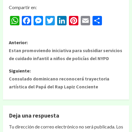
Compartir en:
WhatsApp
Facebook
Messenger
Twitter
LinkedIn
Pinterest
Email
Compar
Anterior:
Estan promoviendo iniciativa para subsidiar servicios
de cuidado infantil a niños de policías del NYPD
Siguiente:
Consulado dominicano reconocerá trayectoria
artística del Papá del Rap Lapiz Conciente
Deja una respuesta
Tu dirección de correo electrónico no será publicada.
Los