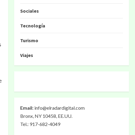
Sociales
Tecnología
Turismo
s
Viajes
e
Email:
info@elradardigital.com
Bronx, NY 10458, EE.UU.
Tel.: 917-682-4049