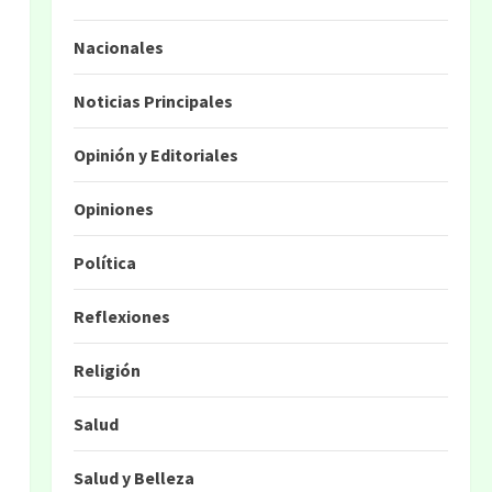
Nacionales
Noticias Principales
Opinión y Editoriales
Opiniones
Política
Reflexiones
Religión
Salud
Salud y Belleza