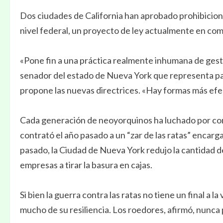
Dos ciudades de California han aprobado prohibicion
nivel federal, un proyecto de ley actualmente en comis
«Pone fin a una práctica realmente inhumana de gestió
senador del estado de Nueva York que representa par
propone las nuevas directrices. «Hay formas más efect
Cada generación de neoyorquinos ha luchado por contr
contrató el año pasado a un “zar de las ratas” encar
pasado, la Ciudad de Nueva York redujo la cantidad de 
empresas a tirar la basura en cajas.
Si bien la guerra contra las ratas no tiene un final a
mucho de su resiliencia. Los roedores, afirmó, nunca