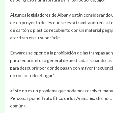
Algunos legisladores de Albany están considerando un
de un proyecto de ley que se está tramitando en la L
de cartón o plástico recubierto con un material peg
aterrizan en su superficie.
Edwards se opone a la prohibición de las trampas adh
para reducir el uso general de pesticidas. Cuando las
para descubrir por dónde pasan con mayor frecuencia.
no rociar todo el lugar”.
«Éste no es un problema que podamos resolver matand
Personas por el Trato Ético de los Animales. «Es ho
común».