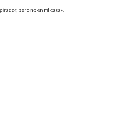
pirador, pero no en mi casa».
rtir