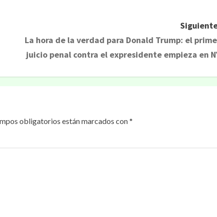
Siguiente
La hora de la verdad para Donald Trump: el prime
juicio penal contra el expresidente empieza en N
ampos obligatorios están marcados con
*