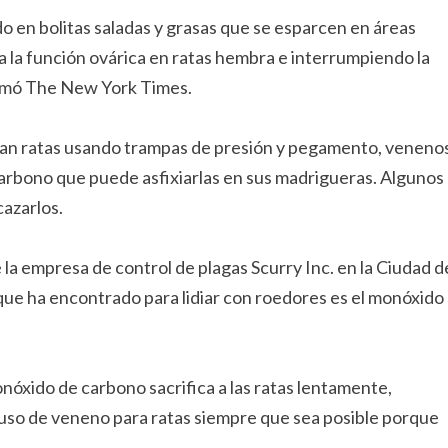
o en bolitas saladas y grasas que se esparcen en áreas
 la función ovárica en ratas hembra e interrumpiendo la
ormó The New York Times.
an ratas usando trampas de presión y pegamento, veneno
arbono que puede asfixiarlas en sus madrigueras. Algunos
cazarlos.
 la empresa de control de plagas Scurry Inc. en la Ciudad d
que ha encontrado para lidiar con roedores es el monóxido
nóxido de carbono sacrifica a las ratas lentamente,
 uso de veneno para ratas siempre que sea posible porque