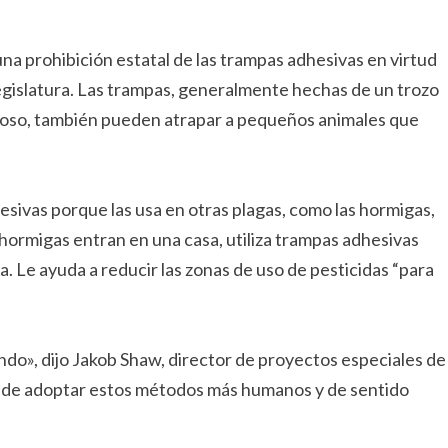
a prohibición estatal de las trampas adhesivas en virtud
egislatura. Las trampas, generalmente hechas de un trozo
ajoso, también pueden atrapar a pequeños animales que
esivas porque las usa en otras plagas, como las hormigas,
 hormigas entran en una casa, utiliza trampas adhesivas
 Le ayuda a reducir las zonas de uso de pesticidas “para
o», dijo Jakob Shaw, director de proyectos especiales de
ra de adoptar estos métodos más humanos y de sentido