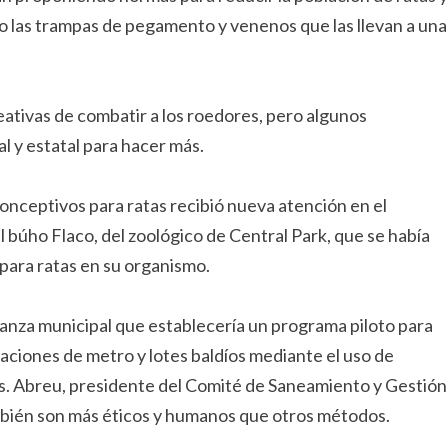
 las trampas de pegamento y venenos que las llevan a una
ativas de combatir a los roedores, pero algunos
l y estatal para hacer más.
iconceptivos para ratas recibió nueva atención en el
l búho Flaco, del zoológico de Central Park, que se había
ara ratas en su organismo.
anza municipal que establecería un programa piloto para
taciones de metro y lotes baldíos mediante el uso de
s. Abreu, presidente del Comité de Saneamiento y Gestión
ambién son más éticos y humanos que otros métodos.