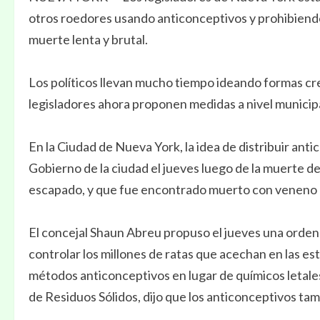
otros roedores usando anticonceptivos y prohibiendo
muerte lenta y brutal.
Los políticos llevan mucho tiempo ideando formas cre
legisladores ahora proponen medidas a nivel municipa
En la Ciudad de Nueva York, la idea de distribuir ant
Gobierno de la ciudad el jueves luego de la muerte de
escapado, y que fue encontrado muerto con veneno p
El concejal Shaun Abreu propuso el jueves una orden
controlar los millones de ratas que acechan en las es
métodos anticonceptivos en lugar de químicos letale
de Residuos Sólidos, dijo que los anticonceptivos t