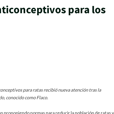
iconceptivos para los
rtir
conceptivos para ratas recibió nueva atención tras la
do, conocido como Flaco.
proponiendo normas para reducir la población de ratas y