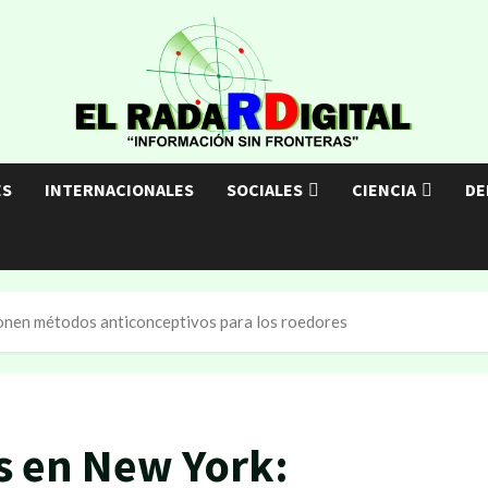
ES
INTERNACIONALES
SOCIALES
CIENCIA
DE
ponen métodos anticonceptivos para los roedores
as en New York: