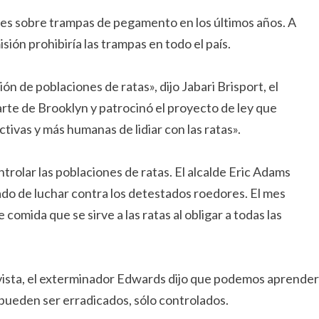
es sobre trampas de pegamento en los últimos años. A
ión prohibiría las trampas en todo el país.
n de poblaciones de ratas», dijo Jabari Brisport, el
te de Brooklyn y patrocinó el proyecto de ley que
ivas y más humanas de lidiar con las ratas».
olar las poblaciones de ratas. El alcalde Eric Adams
gado de luchar contra los detestados roedores. El mes
comida que se sirve a las ratas al obligar a todas las
 la vista, el exterminador Edwards dijo que podemos aprender
 pueden ser erradicados, sólo controlados.