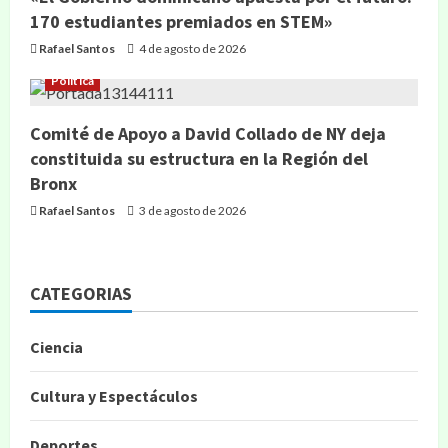
170 estudiantes premiados en STEM»
Rafael Santos
4 de agosto de 2026
Política
Comité de Apoyo a David Collado de NY deja
constituida su estructura en la Región del
Bronx
Rafael Santos
3 de agosto de 2026
CATEGORIAS
Ciencia
Cultura y Espectáculos
Deportes