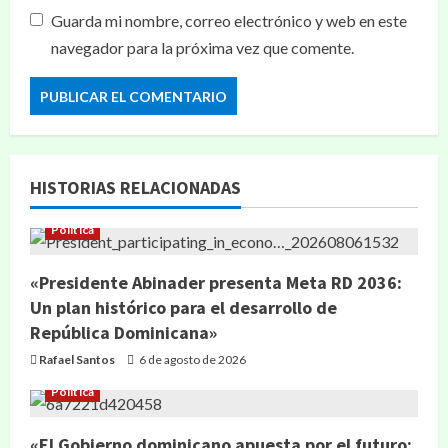
Guarda mi nombre, correo electrónico y web en este
navegador para la próxima vez que comente.
HISTORIAS RELACIONADAS
Política
«Presidente Abinader presenta Meta RD 2036:
Un plan histórico para el desarrollo de
República Dominicana»
Rafael Santos
6 de agosto de 2026
Política
«El Gobierno dominicano apuesta por el futuro: