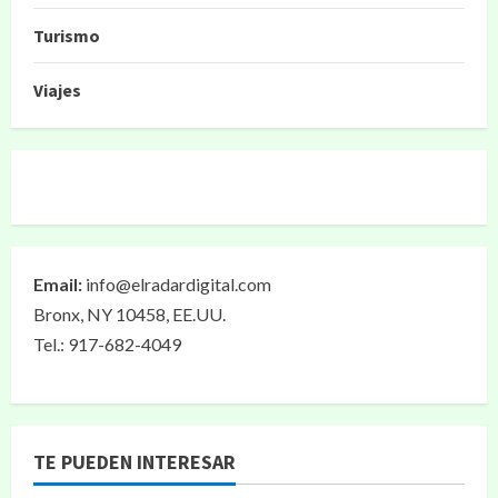
Turismo
Viajes
Email:
info@elradardigital.com
Bronx, NY 10458, EE.UU.
Tel.: 917-682-4049
TE PUEDEN INTERESAR