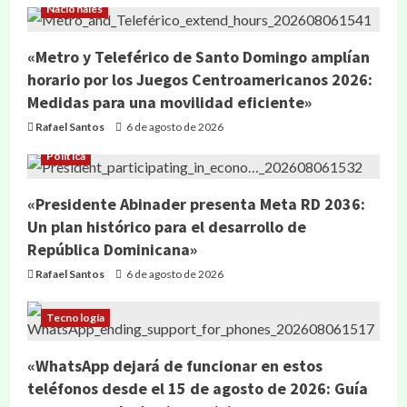
Nacionales
«Metro y Teleférico de Santo Domingo amplían
horario por los Juegos Centroamericanos 2026:
Medidas para una movilidad eficiente»
Rafael Santos
6 de agosto de 2026
Política
«Presidente Abinader presenta Meta RD 2036:
Un plan histórico para el desarrollo de
República Dominicana»
Rafael Santos
6 de agosto de 2026
Tecnología
«WhatsApp dejará de funcionar en estos
teléfonos desde el 15 de agosto de 2026: Guía