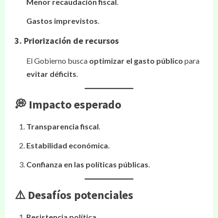
Menor recaudación fiscal
.
Gastos imprevistos
.
3. Priorización de recursos
El Gobierno busca
optimizar el gasto público
para
evitar déficits
.
💭 Impacto esperado
Transparencia fiscal
.
Estabilidad económica
.
Confianza en las políticas públicas
.
⚠️ Desafíos potenciales
Resistencia política
.