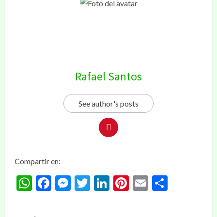
Rafael Santos
See author's posts
Compartir en:
WhatsApp
Facebook
Messenger
Twitter
LinkedIn
Pinterest
Email
Compar