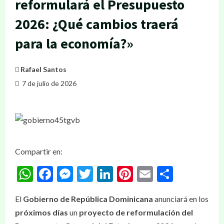
reformulará el Presupuesto
2026: ¿Qué cambios traerá
para la economía?»
Rafael Santos
7 de julio de 2026
Compartir en:
WhatsApp
Facebook
Messenger
Twitter
LinkedIn
Pinterest
Email
Compar
El
Gobierno de República Dominicana
anunciará en los
próximos días
un
proyecto de reformulación del