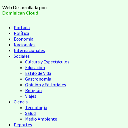
Web Desarrollada por:
Dominican Cloud
Portada
Política
Economía
Nacionales
Internacionales
Sociales
Cultura y Espectáculos
Educación
Estilo de Vida
Gastronomía
Opinión y Editoriales
Religión
Viajes
Ciencia
Tecnología
Salud
Medio Ambiente
Deportes