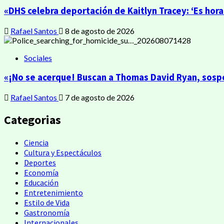
«DHS celebra deportación de Kaitlyn Tracey: ‘Es hora
Rafael Santos
8 de agosto de 2026
Sociales
«¡No se acerque! Buscan a Thomas David Ryan, sosp
Rafael Santos
7 de agosto de 2026
Categorias
Ciencia
Cultura y Espectáculos
Deportes
Economía
Educación
Entretenimiento
Estilo de Vida
Gastronomía
Internacionales