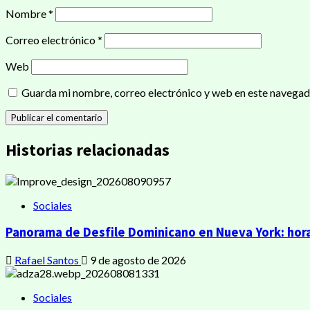
Nombre
*
Correo electrónico
*
Web
Guarda mi nombre, correo electrónico y web en este navegad
Historias relacionadas
Sociales
Panorama de Desfile Dominicano en Nueva York: hora
Rafael Santos
9 de agosto de 2026
Sociales