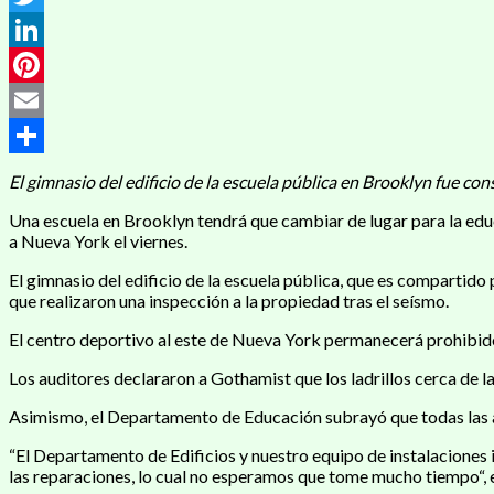
Twitter
LinkedIn
Pinterest
Email
Compartir
El gimnasio del edificio de la escuela pública en Brooklyn fue co
Una escuela en Brooklyn tendrá que cambiar de lugar para la edu
a Nueva York el viernes.
El gimnasio del edificio de la escuela pública, que es compartido
que realizaron una inspección a la propiedad tras el seísmo.
El centro deportivo al este de Nueva York permanecerá prohibido y
Los auditores declararon a Gothamist que los ladrillos cerca de l
Asimismo, el Departamento de Educación subrayó que todas las act
“El Departamento de Edificios y nuestro equipo de instalaciones 
las reparaciones, lo cual no esperamos que tome mucho tiempo“,