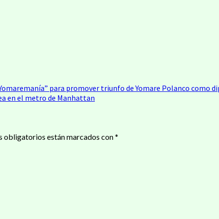
omaremanía” para promover triunfo de Yomare Polanco como dipu
elea en el metro de Manhattan
 obligatorios están marcados con
*