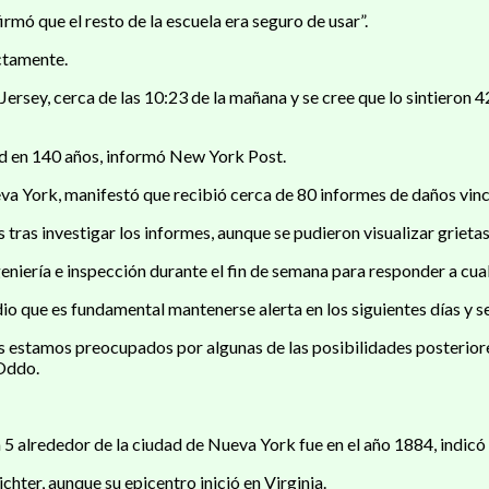
rmó que el resto de la escuela era seguro de usar”.
ectamente.
rsey, cerca de las 10:23 de la mañana y se cree que lo sintieron 42
ad en 140 años, informó New York Post.
va York, manifestó que recibió cerca de 80 informes de daños vinc
as investigar los informes, aunque se pudieron visualizar grietas 
niería e inspección durante el fin de semana para responder a cua
 que es fundamental mantenerse alerta en los siguientes días y s
s estamos preocupados por algunas de las posibilidades posteriore
Oddo.
 5 alrededor de la ciudad de Nueva York fue en el año 1884, indicó
chter, aunque su epicentro inició en Virginia.