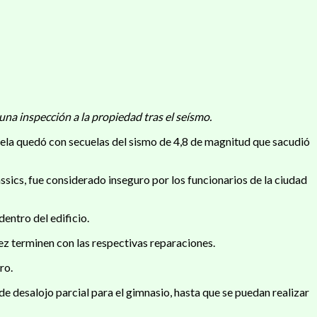
una inspección a la propiedad tras el seísmo.
uela quedó con secuelas del sismo de 4,8 de magnitud que sacudió
assics, fue considerado inseguro por los funcionarios de la ciudad
entro del edificio.
vez terminen con las respectivas reparaciones.
ro.
e desalojo parcial para el gimnasio, hasta que se puedan realizar