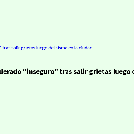
ras salir grietas luego del sismo en la ciudad
erado “inseguro” tras salir grietas luego 