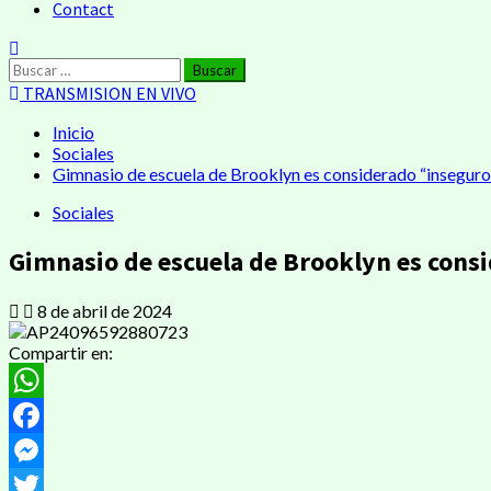
Contact
TRANSMISION EN VIVO
Inicio
Sociales
Gimnasio de escuela de Brooklyn es considerado “inseguro” t
Sociales
Gimnasio de escuela de Brooklyn es consid
8 de abril de 2024
Compartir en:
WhatsApp
Facebook
Messenger