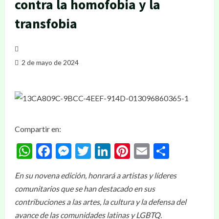
contra la homofobia y la
transfobia
2 de mayo de 2024
Compartir en:
WhatsApp
Facebook
Messenger
Twitter
LinkedIn
Pinterest
Email
Compar
En su novena edición, honrará a artistas y líderes
comunitarios que se han destacado en sus
contribuciones a las artes, la cultura y la defensa del
avance de las comunidades latinas y LGBTQ.