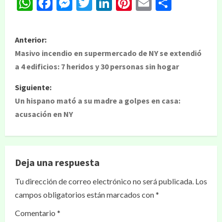
WhatsApp
Facebook
Messenger
Twitter
LinkedIn
Pinterest
Email
Compar
Anterior:
Masivo incendio en supermercado de NY se extendió
a 4 edificios: 7 heridos y 30 personas sin hogar
Siguiente:
Un hispano mató a su madre a golpes en casa:
acusación en NY
Deja una respuesta
Tu dirección de correo electrónico no será publicada.
Los
campos obligatorios están marcados con
*
Comentario
*