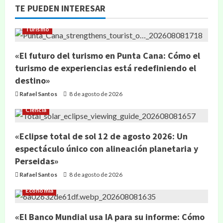
TE PUEDEN INTERESAR
Turismo
«El futuro del turismo en Punta Cana: Cómo el
turismo de experiencias está redefiniendo el
destino»
Rafael Santos
8 de agosto de 2026
Ciencia
«Eclipse total de sol 12 de agosto 2026: Un
espectáculo único con alineación planetaria y
Perseidas»
Rafael Santos
8 de agosto de 2026
Economía
«El Banco Mundial usa IA para su informe: Cómo