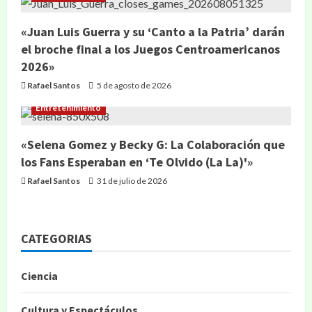
«Juan Luis Guerra y su ‘Canto a la Patria’ darán
el broche final a los Juegos Centroamericanos
2026»
Rafael Santos
5 de agosto de 2026
Entretenimiento
«Selena Gomez y Becky G: La Colaboración que
los Fans Esperaban en ‘Te Olvido (La La)'»
Rafael Santos
31 de julio de 2026
CATEGORIAS
Ciencia
Cultura y Espectáculos