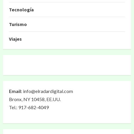
Tecnología
Turismo
Viajes
Email:
info@elradardigital.com
Bronx, NY 10458, EE.UU.
Tel.: 917-682-4049