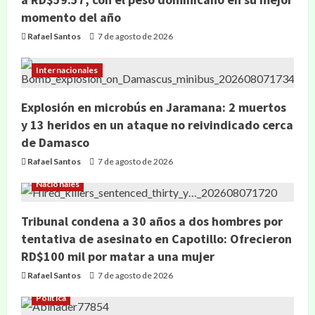
momento del año
Rafael Santos
7 de agosto de 2026
Internacionales
Explosión en microbús en Jaramana: 2 muertos
y 13 heridos en un ataque no reivindicado cerca
de Damasco
Rafael Santos
7 de agosto de 2026
Nacionales
Tribunal condena a 30 años a dos hombres por
tentativa de asesinato en Capotillo: Ofrecieron
RD$100 mil por matar a una mujer
Rafael Santos
7 de agosto de 2026
Política