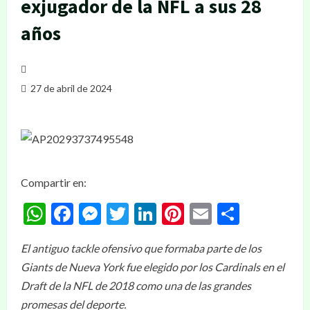
exjugador de la NFL a sus 28
años
27 de abril de 2024
Compartir en:
WhatsApp
Facebook
Messenger
Twitter
LinkedIn
Pinterest
Email
Compar
El antiguo tackle ofensivo que formaba parte de los
Giants de Nueva York fue elegido por los Cardinals en el
Draft de la NFL de 2018 como una de las grandes
promesas del deporte.