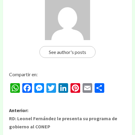
See author's posts
Compartir en:
WhatsApp
Facebook
Messenger
Twitter
LinkedIn
Pinterest
Email
Compar
Anterior:
RD: Leonel Fernández le presenta su programa de
gobierno al CONEP