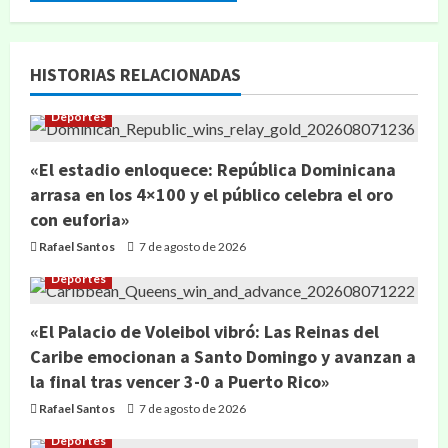
HISTORIAS RELACIONADAS
Deportes
«El estadio enloquece: República Dominicana
arrasa en los 4×100 y el público celebra el oro
con euforia»
Rafael Santos
7 de agosto de 2026
Deportes
«El Palacio de Voleibol vibró: Las Reinas del
Caribe emocionan a Santo Domingo y avanzan a
la final tras vencer 3-0 a Puerto Rico»
Rafael Santos
7 de agosto de 2026
Deportes