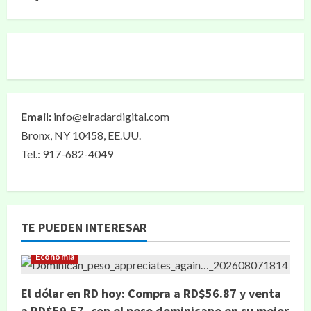
Email:
info@elradardigital.com
Bronx, NY 10458, EE.UU.
Tel.: 917-682-4049
TE PUEDEN INTERESAR
Economía
El dólar en RD hoy: Compra a RD$56.87 y venta
a RD$59.57, con el peso dominicano en su mejor