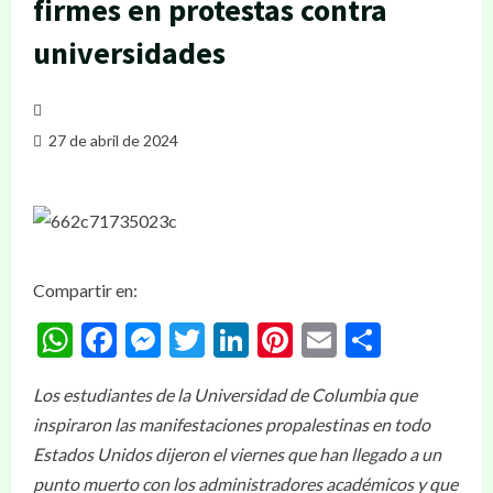
firmes en protestas contra
universidades
27 de abril de 2024
Compartir en:
WhatsApp
Facebook
Messenger
Twitter
LinkedIn
Pinterest
Email
Compar
Los estudiantes de la Universidad de Columbia que
inspiraron las manifestaciones propalestinas en todo
Estados Unidos dijeron el viernes que han llegado a un
punto muerto con los administradores académicos y que