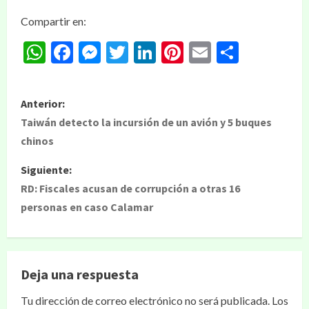
Compartir en:
WhatsApp
Facebook
Messenger
Twitter
LinkedIn
Pinterest
Email
Compar
Anterior:
Taiwán detecto la incursión de un avión y 5 buques
chinos
Siguiente:
RD: Fiscales acusan de corrupción a otras 16
personas en caso Calamar
Deja una respuesta
Tu dirección de correo electrónico no será publicada.
Los