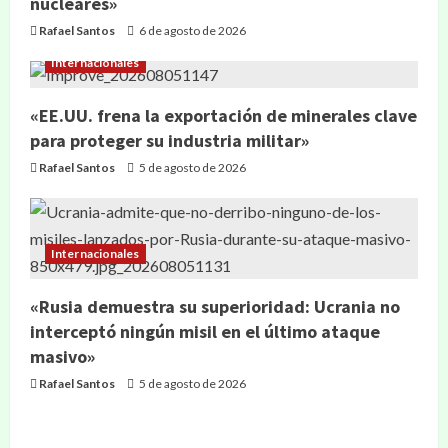
nucleares»
Rafael Santos
6 de agosto de 2026
Internacionales
«EE.UU. frena la exportación de minerales clave
para proteger su industria militar»
Rafael Santos
5 de agosto de 2026
Internacionales
«Rusia demuestra su superioridad: Ucrania no
interceptó ningún misil en el último ataque
masivo»
Rafael Santos
5 de agosto de 2026