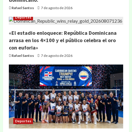
Rafael Santos
7 de agosto de 2026
Deportes
«El estadio enloquece: República Dominicana
arrasa en los 4×100 y el público celebra el oro
con euforia»
Rafael Santos
7 de agosto de 2026
Deportes