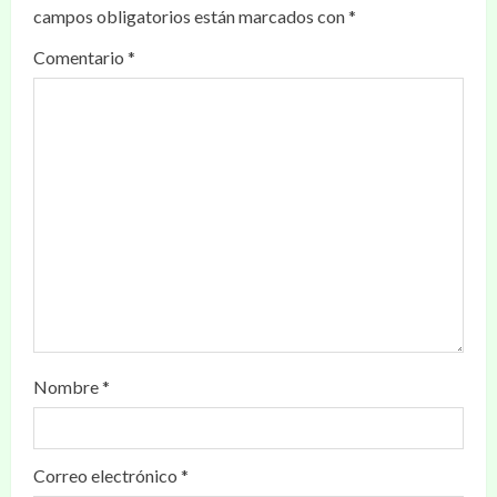
campos obligatorios están marcados con
*
Comentario
*
Nombre
*
Correo electrónico
*