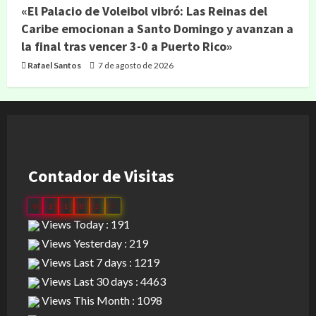
«El Palacio de Voleibol vibró: Las Reinas del
Caribe emocionan a Santo Domingo y avanzan a
la final tras vencer 3-0 a Puerto Rico»
Rafael Santos
7 de agosto de 2026
Contador de Visitas
0
3
1
0
2
7
Views Today : 191
Views Yesterday : 219
Views Last 7 days : 1219
Views Last 30 days : 4463
Views This Month : 1098