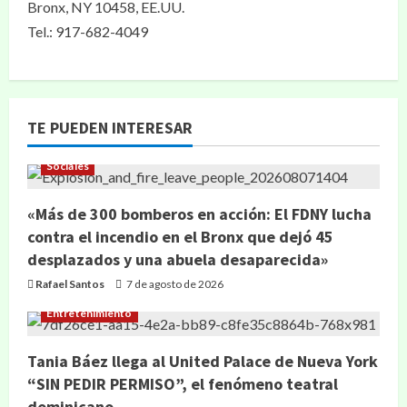
Bronx, NY 10458, EE.UU.
Tel.: 917-682-4049
TE PUEDEN INTERESAR
Sociales
«Más de 300 bomberos en acción: El FDNY lucha
contra el incendio en el Bronx que dejó 45
desplazados y una abuela desaparecida»
Rafael Santos
7 de agosto de 2026
Entretenimiento
Tania Báez llega al United Palace de Nueva York
“SIN PEDIR PERMISO”, el fenómeno teatral
dominicano.