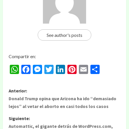
See author's posts
Compartir en:
WhatsApp
Facebook
Messenger
Twitter
LinkedIn
Pinterest
Email
Compar
Anterior:
Donald Trump opina que Arizona ha ido “demasiado
lejos” al vetar el aborto en casi todos los casos
Siguiente:
Automattic, el gigante detrás de WordPress.com,