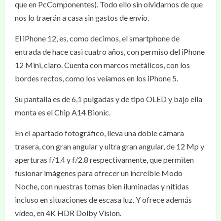
que en PcComponentes). Todo ello sin olvidarnos de que
nos lo traerán a casa sin gastos de envío.
El iPhone 12, es, como decimos, el smartphone de
entrada de hace casi cuatro años, con permiso del iPhone
12 Mini, claro. Cuenta con marcos metálicos, con los
bordes rectos, como los veíamos en los iPhone 5.
Su pantalla es de 6,1 pulgadas y de tipo OLED y bajo ella
monta es el Chip A14 Bionic.
En el apartado fotográfico, lleva una doble cámara
trasera, con gran angular y ultra gran angular, de 12 Mp y
aperturas f/1.4 y f/2.8 respectivamente, que permiten
fusionar imágenes para ofrecer un increíble Modo
Noche, con nuestras tomas bien iluminadas y nítidas
incluso en situaciones de escasa luz. Y ofrece además
vídeo, en 4K HDR Dolby Vision.