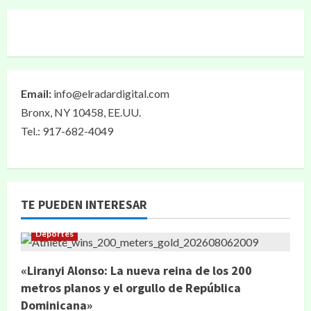
Email:
info@elradardigital.com
Bronx, NY 10458, EE.UU.
Tel.: 917-682-4049
TE PUEDEN INTERESAR
Deportes
«Liranyi Alonso: La nueva reina de los 200
metros planos y el orgullo de República
Dominicana»