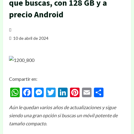
que buscas, con 128 GB y a
precio Android
10 de abril de 2024
Compartir en:
WhatsApp
Facebook
Messenger
Twitter
LinkedIn
Pinterest
Email
Compar
Aún le quedan varios años de actualizaciones y sigue
siendo una gran opción si buscas un móvil potente de
tamaño compacto.