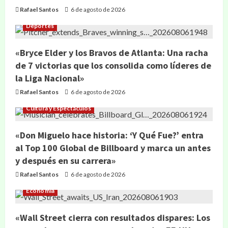
Rafael Santos
6 de agosto de 2026
Deportes
«Bryce Elder y los Bravos de Atlanta: Una racha
de 7 victorias que los consolida como líderes de
la Liga Nacional»
Rafael Santos
6 de agosto de 2026
Cultura y Espectáculos
«Don Miguelo hace historia: ‘Y Qué Fue?’ entra
al Top 100 Global de Billboard y marca un antes
y después en su carrera»
Rafael Santos
6 de agosto de 2026
Economía
«Wall Street cierra con resultados dispares: Los