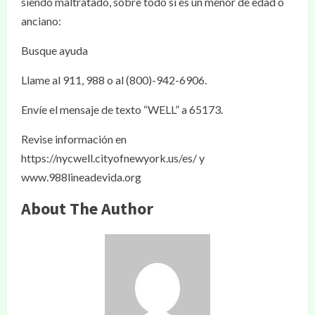
siendo maltratado, sobre todo si es un menor de edad o
anciano:
Busque ayuda
Llame al 911, 988 o al (800)-942-6906.
Envíe el mensaje de texto “WELL” a 65173.
Revise información en
https://nycwell.cityofnewyork.us/es/ y
www.988lineadevida.org
About The Author