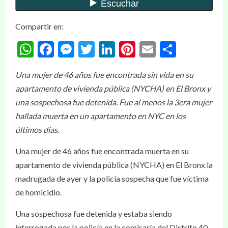
Compartir en:
WhatsApp
Facebook
Messenger
Twitter
LinkedIn
Pinterest
Email
Compar
Una mujer de 46 años fue encontrada sin vida en su
apartamento de vivienda pública (NYCHA) en El Bronx y
una sospechosa fue detenida. Fue al menos la 3era mujer
hallada muerta en un apartamento en NYC en los
últimos días.
Una mujer de 46 años fue encontrada muerta en su
apartamento de vivienda pública (NYCHA) en El Bronx la
madrugada de ayer y la policía sospecha que fue víctima
de homicidio.
Una sospechosa fue detenida y estaba siendo
interrogada por la policía en la comisaría del Distrito 40,