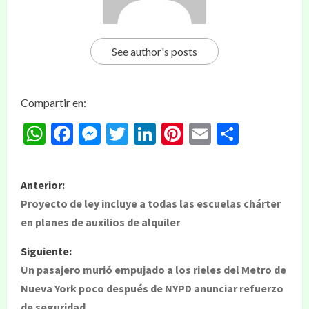
See author's posts
Compartir en:
WhatsApp
Facebook
Messenger
Twitter
LinkedIn
Pinterest
Email
Compar
Anterior:
Proyecto de ley incluye a todas las escuelas chárter
en planes de auxilios de alquiler
Siguiente:
Un pasajero murió empujado a los rieles del Metro de
Nueva York poco después de NYPD anunciar refuerzo
de seguridad