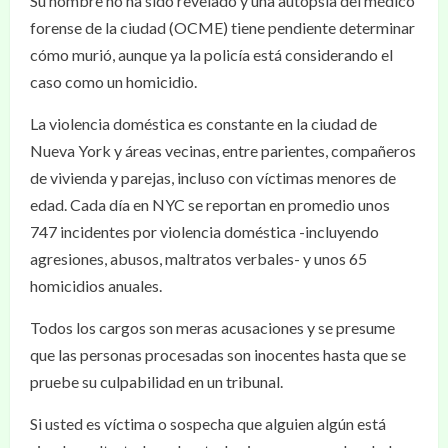
Su nombre no ha sido revelado y una autopsia del médico
forense de la ciudad (OCME) tiene pendiente determinar
cómo murió, aunque ya la policía está considerando el
caso como un homicidio.
La violencia doméstica es constante en la ciudad de
Nueva York y áreas vecinas, entre parientes, compañeros
de vivienda y parejas, incluso con víctimas menores de
edad. Cada día en NYC se reportan en promedio unos
747 incidentes por violencia doméstica -incluyendo
agresiones, abusos, maltratos verbales- y unos 65
homicidios anuales.
Todos los cargos son meras acusaciones y se presume
que las personas procesadas son inocentes hasta que se
pruebe su culpabilidad en un tribunal.
Si usted es víctima o sospecha que alguien algún está