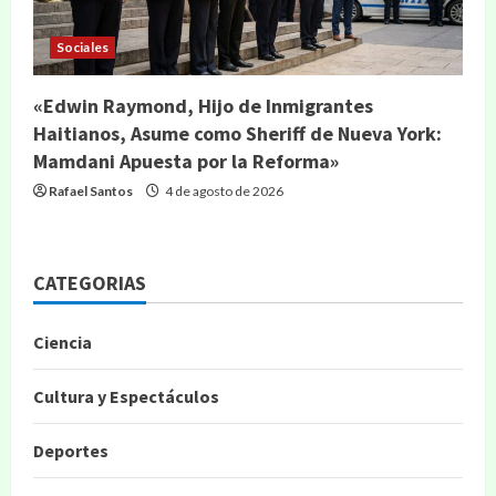
Sociales
«Edwin Raymond, Hijo de Inmigrantes
Haitianos, Asume como Sheriff de Nueva York:
Mamdani Apuesta por la Reforma»
Rafael Santos
4 de agosto de 2026
CATEGORIAS
Ciencia
Cultura y Espectáculos
Deportes