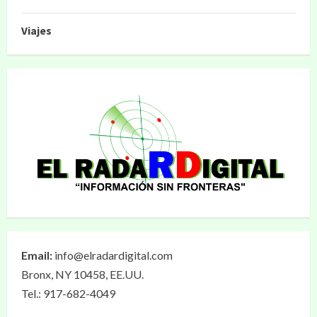
Viajes
Email:
info@elradardigital.com
Bronx, NY 10458, EE.UU.
Tel.: 917-682-4049