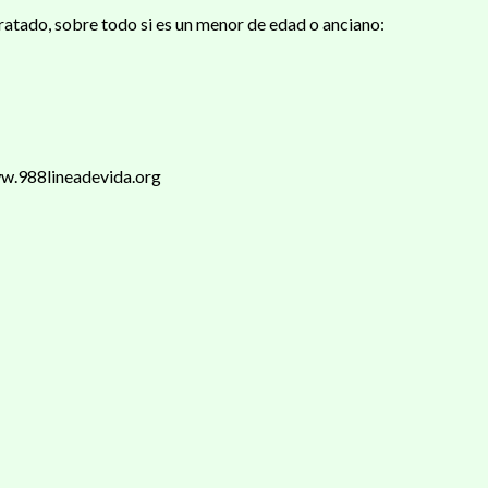
tratado, sobre todo si es un menor de edad o anciano:
ww.988lineadevida.org