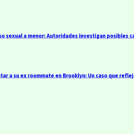
so sexual a menor: Autoridades investigan posibles c
r a su ex roommate en Brooklyn: Un caso que refleja