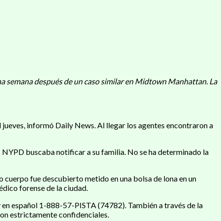
 una semana después de un caso similar en Midtown Manhattan. La
l jueves, informó Daily News. Al llegar los agentes encontraron a
s NYPD buscaba notificar a su familia. No se ha determinado la
 cuerpo fue descubierto metido en una bolsa de lona en un
dico forense de la ciudad.
y en español 1-888-57-PISTA (74782). También a través de la
on estrictamente confidenciales.