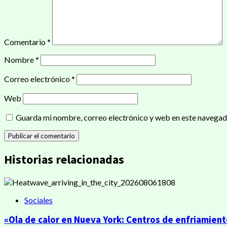
Comentario
*
Nombre
*
Correo electrónico
*
Web
Guarda mi nombre, correo electrónico y web en este navegad
Historias relacionadas
Sociales
«Ola de calor en Nueva York: Centros de enfriamien