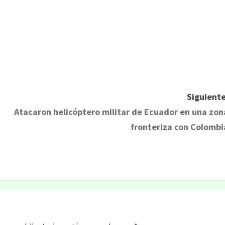
rtir
Siguiente
Atacaron helicóptero militar de Ecuador en una zon
fronteriza con Colombi