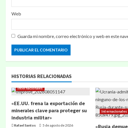
Web
Guarda mi nombre, correo electrónico y web en este nav
HISTORIAS RELACIONADAS
Internacionales
«EE.UU. frena la exportación de
minerales clave para proteger su
Internacionales
industria militar»
Rafael Santos
5 de agosto de 2026
«Rusia demue