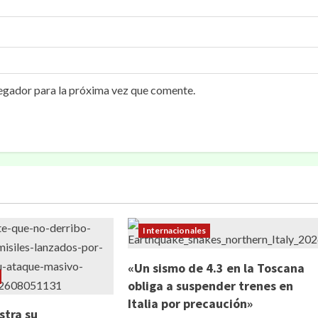
egador para la próxima vez que comente.
Internacionales
«Un sismo de 4.3 en la Toscana
obliga a suspender trenes en
Italia por precaución»
stra su