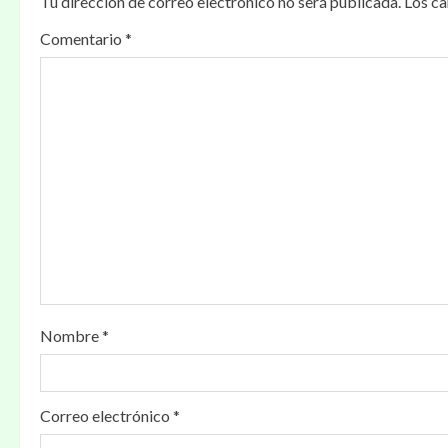
Tu dirección de correo electrónico no será publicada.
Los c
Comentario
*
Nombre
*
Correo electrónico
*