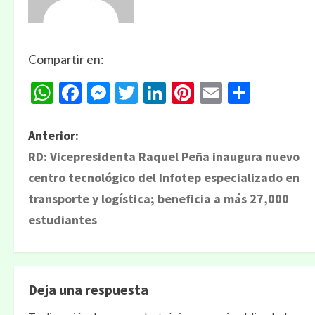
Compartir en:
WhatsApp
Facebook
Messenger
Twitter
LinkedIn
Pinterest
Email
Compa
Anterior:
RD: Vicepresidenta Raquel Peña inaugura nuevo
centro tecnológico del Infotep especializado en
transporte y logística; beneficia a más 27,000
estudiantes
Deja una respuesta