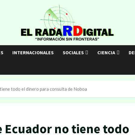
ES
INTERNACIONALES
SOCIALES
CIENCIA
DE
 tiene todo el dinero para consulta de Noboa
de Ecuador no tiene todo