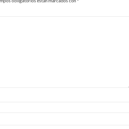
ampos obligatorios están marcados con
*