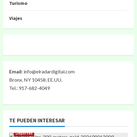
Turismo
Viajes
Email:
info@elradardigital.com
Bronx, NY 10458, EE.UU.
Tel.: 917-682-4049
TE PUEDEN INTERESAR
Deportes