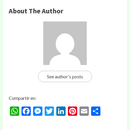
About The Author
See author's posts
Compartir en:
WhatsApp
Facebook
Messenger
Twitter
LinkedIn
Pinterest
Email
Compar