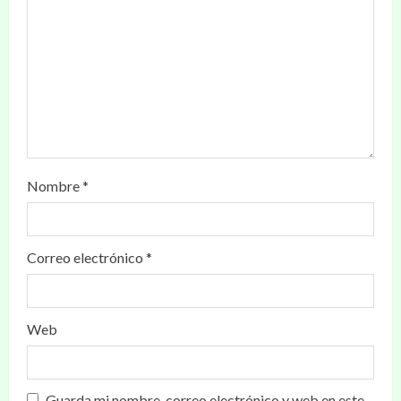
Nombre
*
Correo electrónico
*
Web
Guarda mi nombre, correo electrónico y web en este