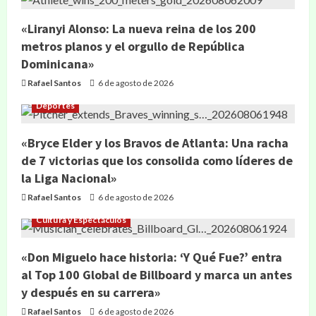
«Liranyi Alonso: La nueva reina de los 200
metros planos y el orgullo de República
Dominicana»
Rafael Santos
6 de agosto de 2026
Deportes
«Bryce Elder y los Bravos de Atlanta: Una racha
de 7 victorias que los consolida como líderes de
la Liga Nacional»
Rafael Santos
6 de agosto de 2026
Cultura y Espectáculos
«Don Miguelo hace historia: ‘Y Qué Fue?’ entra
al Top 100 Global de Billboard y marca un antes
y después en su carrera»
Rafael Santos
6 de agosto de 2026