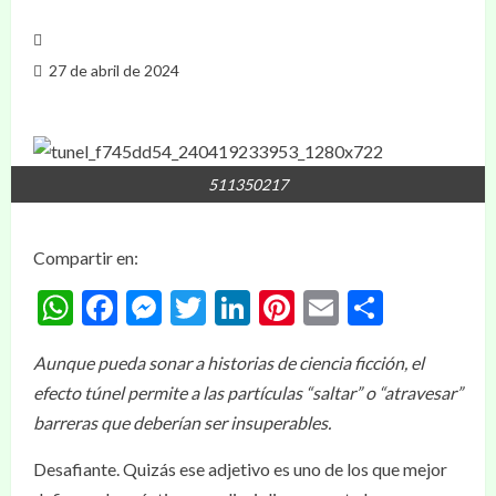
27 de abril de 2024
511350217
Compartir en:
WhatsApp
Facebook
Messenger
Twitter
LinkedIn
Pinterest
Email
Compar
Aunque pueda sonar a historias de ciencia ficción, el
efecto túnel permite a las partículas “saltar” o “atravesar”
barreras que deberían ser insuperables.
Desafiante. Quizás ese adjetivo es uno de los que mejor