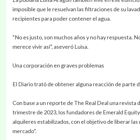
imposible que le resuelvan las filtraciones de su lav
recipientes para poder contener el agua.
“No es justo, son muchos años y no hay respuesta. N
merece vivir así”, aseveró Luisa.
Una corporación en graves problemas
El Diario trató de obtener alguna reacción de parte d
Con base a un reporte de The Real Deal una revista d
trimestre de 2023, los fundadores de Emerald Equit
alquileres estabilizados, con el objetivo de liberar la
mercado”.