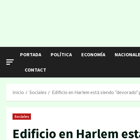
Saltar
al
contenido
PORTADA
POLÍTICA
ECONOMÍA
NACIONAL
CONTACT
Inicio
Sociales
Edificio en Harlem está siendo “devorado” p
Sociales
Edificio en Harlem es