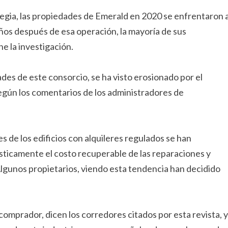
egia, las propiedades de Emerald en 2020 se enfrentaron 
años después de esa operación, la mayoría de sus
e la investigación.
ades de este consorcio, se ha visto erosionado por el
según los comentarios de los administradores de
s de los edificios con alquileres regulados se han
sticamente el costo recuperable de las reparaciones y
 Algunos propietarios, viendo esta tendencia han decidido
comprador, dicen los corredores citados por esta revista, y