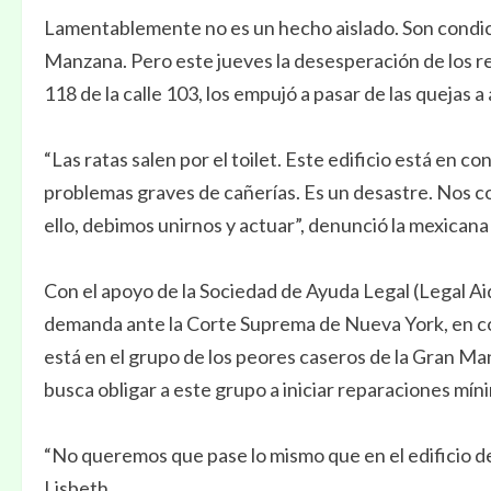
Lamentablemente no es un hecho aislado. Son condicio
Manzana. Pero este jueves la desesperación de los re
118 de la calle 103, los empujó a pasar de las quejas a
“Las ratas salen por el toilet. Este edificio está en 
problemas graves de cañerías. Es un desastre. Nos c
ello, debimos unirnos y actuar”, denunció la mexicana
Con el apoyo de la Sociedad de Ayuda Legal (Legal Aid
demanda ante la Corte Suprema de Nueva York, en con
está en el grupo de los peores caseros de la Gran Ma
busca obligar a este grupo a iniciar reparaciones mín
“No queremos que pase lo mismo que en el edificio d
Lisbeth.