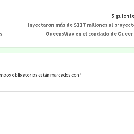
Siguiente
Inyectaron más de $117 millones al proyect
s
QueensWay en el condado de Queen
ampos obligatorios están marcados con
*