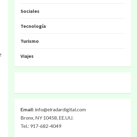
Sociales
Tecnología
Turismo
e
Viajes
Email:
info@elradardigital.com
Bronx, NY 10458, EE.UU.
Tel.: 917-682-4049