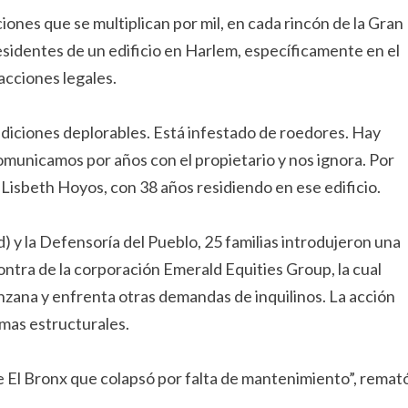
nes que se multiplican por mil, en cada rincón de la Gran
sidentes de un edificio en Harlem, específicamente en el
 acciones legales.
condiciones deplorables. Está infestado de roedores. Hay
omunicamos por años con el propietario y nos ignora. Por
 Lisbeth Hoyos, con 38 años residiendo en ese edificio.
) y la Defensoría del Pueblo, 25 familias introdujeron una
tra de la corporación Emerald Equities Group, la cual
nzana y enfrenta otras demandas de inquilinos. La acción
imas estructurales.
e El Bronx que colapsó por falta de mantenimiento”, remat