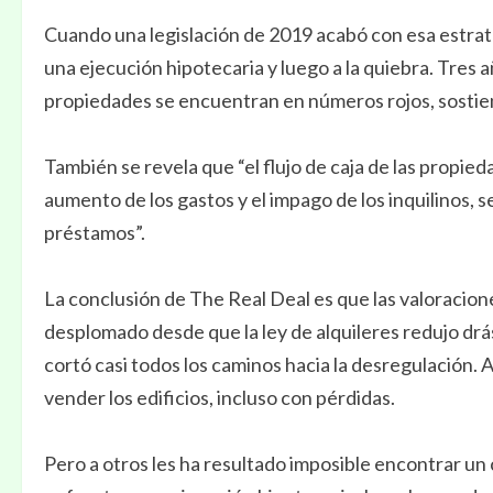
Cuando una legislación de 2019 acabó con esa estrat
una ejecución hipotecaria y luego a la quiebra. Tres 
propiedades se encuentran en números rojos, sostien
También se revela que “el flujo de caja de las propied
aumento de los gastos y el impago de los inquilinos, 
préstamos”.
La conclusión de The Real Deal es que las valoracione
desplomado desde que la ley de alquileres redujo drá
cortó casi todos los caminos hacia la desregulación.
vender los edificios, incluso con pérdidas.
Pero a otros les ha resultado imposible encontrar un 