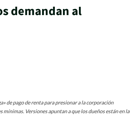
inos demandan al
rtir
a» de pago de renta para presionar a la corporación
es mínimas. Versiones apuntan a que los dueños están en la