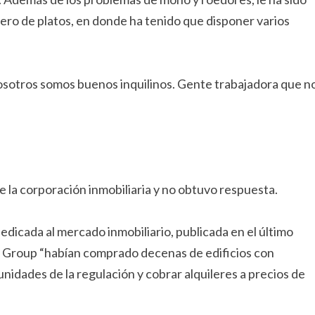
adero de platos, en donde ha tenido que disponer varios
osotros somos buenos inquilinos. Gente trabajadora que n
e la corporación inmobiliaria y no obtuvo respuesta.
edicada al mercado inmobiliario, publicada en el último
y Group “habían comprado decenas de edificios con
s unidades de la regulación y cobrar alquileres a precios de