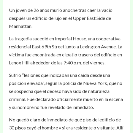
Un joven de 26 años murió anoche tras caer la vacío
después un edificio de lujo en el Upper East Side de
Manhattan.
La tragedia sucedió en Imperial House, una cooperativa
residencial East 69th Street junto a Lexington Avenue. La
víctima fue encontrada en el patio trasero del edificio en
Lenox Hill alrededor de las 7:40 p.m. del viernes.
Sufrió “lesiones que indicaban una caída desde una
posición elevada”, según la policía de Nueva York, que no
se sospecha que el deceso haya sido de naturaleza
criminal. Fue declarado oficialmente muerto en la escena
y su nombre no fue revelado de inmediato.
No quedó claro de inmediato de qué piso del edificio de
30 pisos cayó el hombre y si era residente o visitante. Allí