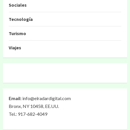
Sociales
Tecnología
Turismo
Viajes
Email:
info@elradardigital.com
Bronx, NY 10458, EE.UU.
Tel.: 917-682-4049