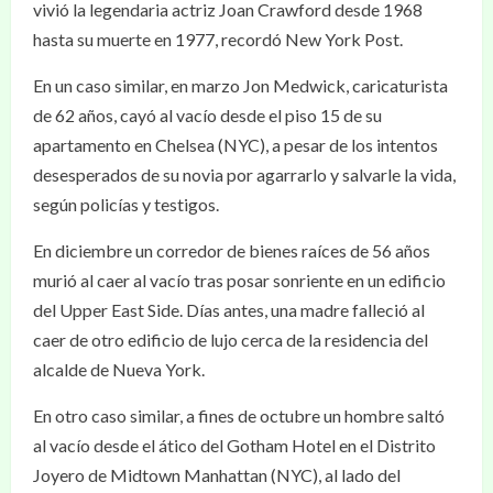
vivió la legendaria actriz Joan Crawford desde 1968
hasta su muerte en 1977, recordó New York Post.
En un caso similar, en marzo Jon Medwick, caricaturista
de 62 años, cayó al vacío desde el piso 15 de su
apartamento en Chelsea (NYC), a pesar de los intentos
desesperados de su novia por agarrarlo y salvarle la vida,
según policías y testigos.
En diciembre un corredor de bienes raíces de 56 años
murió al caer al vacío tras posar sonriente en un edificio
del Upper East Side. Días antes, una madre falleció al
caer de otro edificio de lujo cerca de la residencia del
alcalde de Nueva York.
En otro caso similar, a fines de octubre un hombre saltó
al vacío desde el ático del Gotham Hotel en el Distrito
Joyero de Midtown Manhattan (NYC), al lado del