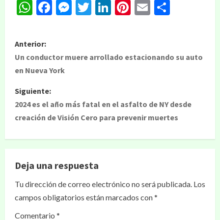
WhatsApp
Facebook
Messenger
Twitter
LinkedIn
Pinterest
Email
Compar
Anterior:
Un conductor muere arrollado estacionando su auto
en Nueva York
Siguiente:
2024 es el año más fatal en el asfalto de NY desde
creación de Visión Cero para prevenir muertes
Deja una respuesta
Tu dirección de correo electrónico no será publicada.
Los
campos obligatorios están marcados con
*
Comentario
*