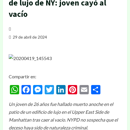
de lujo de NY: joven cayó al
vacío
29 de abril de 2024
Compartir en:
WhatsApp
Facebook
Messenger
Twitter
LinkedIn
Pinterest
Email
Compar
Un joven de 26 años fue hallado muerto anoche en el
patio de un edificio de lujo en el Upper East Side de
Manhattan tras caer al vacío. NYPD no sospecha que el
deceso haya sido de naturaleza criminal.