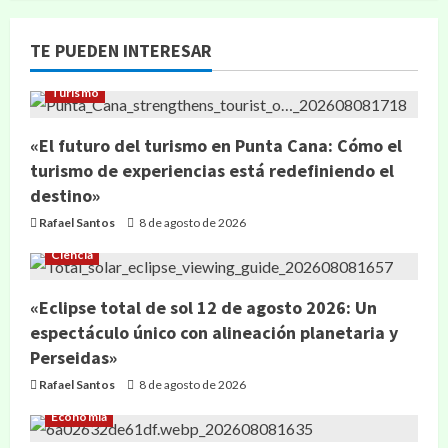
TE PUEDEN INTERESAR
Turismo
«El futuro del turismo en Punta Cana: Cómo el
turismo de experiencias está redefiniendo el
destino»
Rafael Santos
8 de agosto de 2026
Ciencia
«Eclipse total de sol 12 de agosto 2026: Un
espectáculo único con alineación planetaria y
Perseidas»
Rafael Santos
8 de agosto de 2026
Economía