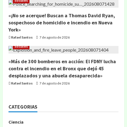
Sociales
«¡No se acerque! Buscan a Thomas David Ryan,
sospechoso de homicidio e incendio en Nueva
York»
Rafael Santos
7 de agosto de 2026
Sociales
«Más de 300 bomberos en acción: El FDNY lucha
contra el incendio en el Bronx que dejó 45
desplazados y una abuela desaparecida»
Rafael Santos
7 de agosto de 2026
CATEGORIAS
Ciencia