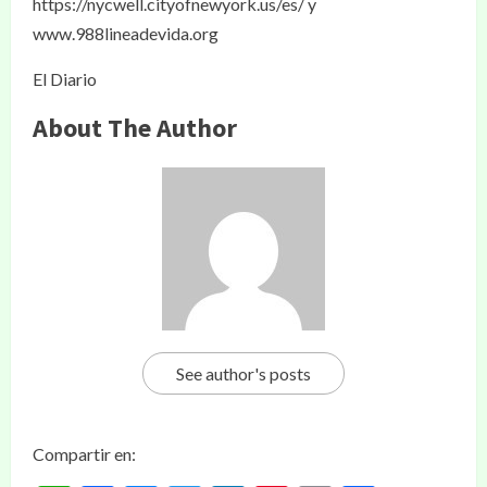
https://nycwell.cityofnewyork.us/es/ y
www.988lineadevida.org
El Diario
About The Author
See author's posts
Compartir en: