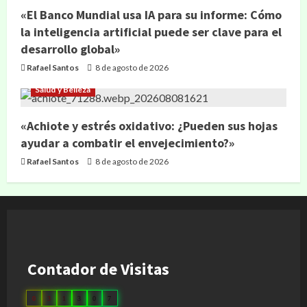
«El Banco Mundial usa IA para su informe: Cómo
la inteligencia artificial puede ser clave para el
desarrollo global»
Rafael Santos
8 de agosto de 2026
Salud y Belleza
«Achiote y estrés oxidativo: ¿Pueden sus hojas
ayudar a combatir el envejecimiento?»
Rafael Santos
8 de agosto de 2026
Contador de Visitas
0
3
1
3
0
7