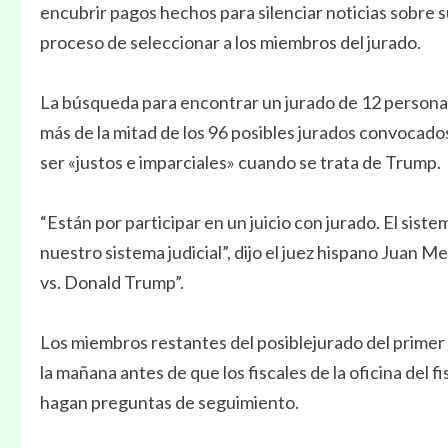
encubrir pagos hechos para silenciar noticias sobre 
proceso de seleccionar a los miembros del jurado.
La búsqueda para encontrar un jurado de 12 personas 
más de la mitad de los 96 posibles jurados convocados
ser «justos e imparciales» cuando se trata de Trump.
“Están por participar en un juicio con jurado. El siste
nuestro sistema judicial”, dijo el juez hispano Juan 
vs. Donald Trump”.
Los miembros restantes del posiblejurado del prime
la mañana antes de que los fiscales de la oficina del
hagan preguntas de seguimiento.