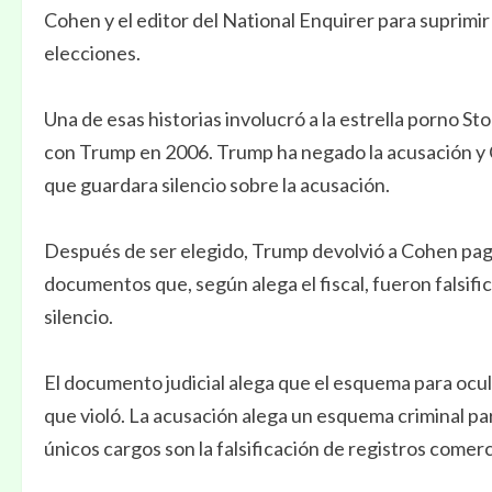
Cohen y el editor del National Enquirer para suprimir 
elecciones.
Una de esas historias involucró a la estrella porno S
con Trump en 2006. Trump ha negado la acusación y 
que guardara silencio sobre la acusación.
Después de ser elegido, Trump devolvió a Cohen pag
documentos que, según alega el fiscal, fueron falsif
silencio.
El documento judicial alega que el esquema para ocul
que violó. La acusación alega un esquema criminal par
únicos cargos son la falsificación de registros comerc