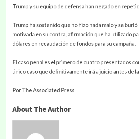
Trump y su equipo de defensa han negado en repetidas
Trump ha sostenido que no hizo nada malo y se burló 
motivada en su contra, afirmación que ha utilizado pa
dólares en recaudación de fondos para su campaña.
El caso penal es el primero de cuatro presentados co
único caso que definitivamente irá a juicio antes de l
Por The Associated Press
About The Author