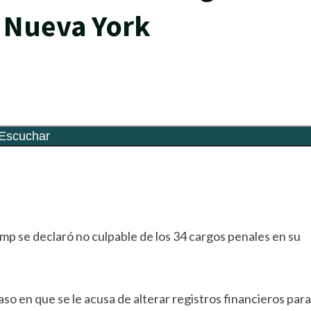
n Nueva York
rtir
ump se declaró no culpable de los 34 cargos penales en su
aso en que se le acusa de alterar registros financieros para