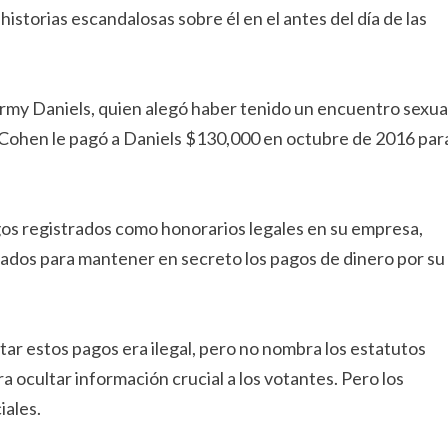
historias escandalosas sobre él en el antes del día de las
tormy Daniels, quien alegó haber tenido un encuentro sexua
Cohen le pagó a Daniels $130,000 en octubre de 2016 par
os registrados como honorarios legales en su empresa,
icados para mantener en secreto los pagos de dinero por su
tar estos pagos era ilegal, pero no nombra los estatutos
a ocultar información crucial a los votantes. Pero los
iales.