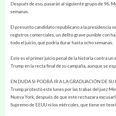
Después de eso, pasarán al siguiente grupo de 96. M
semanas.
El presunto candidato republicano a la presidencia se
registros comerciales, un delito grave punible con h
todo el juicio, que podría durar hasta ocho semanas.
Este es el primer juicio penal de la historia contra u
Trump en la recta final de su campaña, aunque se es
EN DUDA SI PODRÁ IR A LA GRADUACIÓN DE SU 
Trump protestó este lunes por las trabas del juez Mer
Nueva York, después de que este rechazara excusarlo 
Supremo de EEUU ni los miércoles, que tiene en teoría