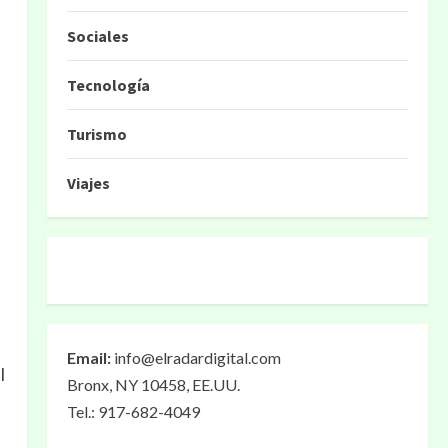
Sociales
Tecnología
Turismo
Viajes
Email:
info@elradardigital.com
l
Bronx, NY 10458, EE.UU.
Tel.: 917-682-4049