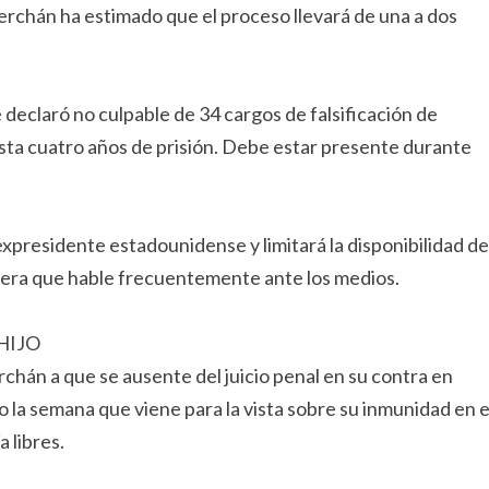
erchán ha estimado que el proceso llevará de una a dos
 declaró no culpable de 34 cargos de falsificación de
asta cuatro años de prisión. Debe estar presente durante
n expresidente estadounidense y limitará la disponibilidad de
pera que hable frecuentemente ante los medios.
HIJO
chán a que se ausente del juicio penal en su contra en
la semana que viene para la vista sobre su inmunidad en e
 libres.