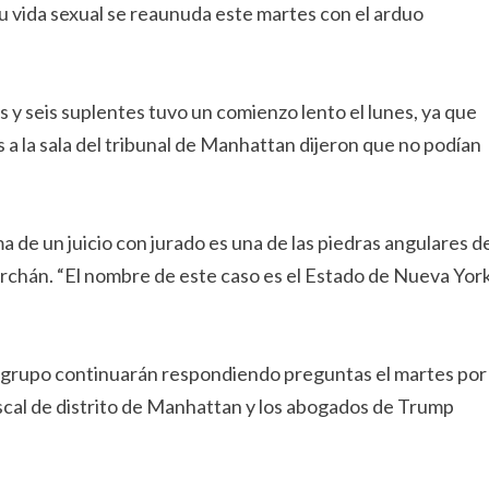
su vida sexual se reaunuda este martes con el arduo
y seis suplentes tuvo un comienzo lento el lunes, ya que
 a la sala del tribunal de Manhattan dijeron que no podían
ma de un juicio con jurado es una de las piedras angulares d
Merchán. “El nombre de este caso es el Estado de Nueva Yor
r grupo continuarán respondiendo preguntas el martes por
 fiscal de distrito de Manhattan y los abogados de Trump