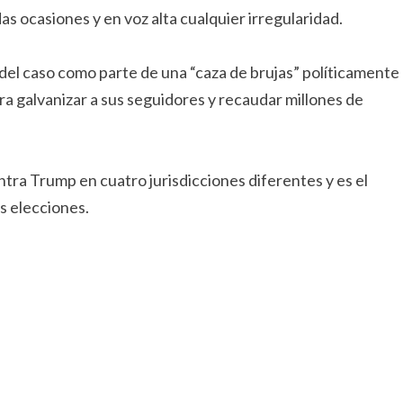
 ocasiones y en voz alta cualquier irregularidad.
del caso como parte de una “caza de brujas” políticamente
ra galvanizar a sus seguidores y recaudar millones de
ntra Trump en cuatro jurisdicciones diferentes y es el
as elecciones.