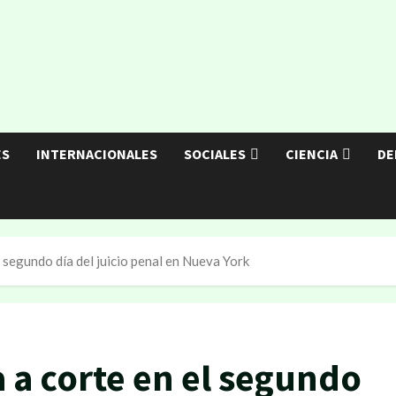
ES
INTERNACIONALES
SOCIALES
CIENCIA
DE
 segundo día del juicio penal en Nueva York
 a corte en el segundo