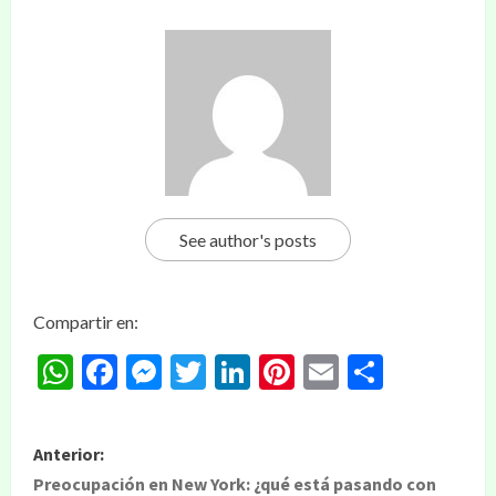
See author's posts
Compartir en:
WhatsApp
Facebook
Messenger
Twitter
LinkedIn
Pinterest
Email
Compar
Anterior:
Preocupación en New York: ¿qué está pasando con