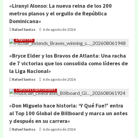
«Liranyi Alonso: La nueva reina de los 200
metros planos y el orgullo de República
Dominicana»
Rafael Santos
6 de agosto de 2026
Deportes
«Bryce Elder y los Bravos de Atlanta: Una racha
de 7 victorias que los consolida como líderes de
la Liga Nacional»
Rafael Santos
6 de agosto de 2026
Cultura y Espectáculos
«Don Miguelo hace historia: ‘Y Qué Fue?’ entra
al Top 100 Global de Billboard y marca un antes
y después en su carrera»
Rafael Santos
6 de agosto de 2026