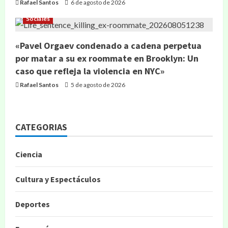
Rafael Santos
6 de agosto de 2026
Sociales
«Pavel Orgaev condenado a cadena perpetua
por matar a su ex roommate en Brooklyn: Un
caso que refleja la violencia en NYC»
Rafael Santos
5 de agosto de 2026
CATEGORIAS
Ciencia
Cultura y Espectáculos
Deportes