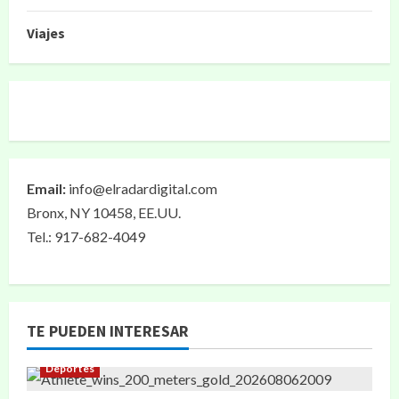
Viajes
Email:
info@elradardigital.com
Bronx, NY 10458, EE.UU.
Tel.: 917-682-4049
TE PUEDEN INTERESAR
Deportes