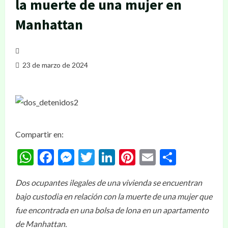
la muerte de una mujer en
Manhattan
23 de marzo de 2024
Compartir en:
WhatsApp
Facebook
Messenger
Twitter
LinkedIn
Pinterest
Email
Compar
Dos ocupantes ilegales de una vivienda se encuentran
bajo custodia en relación con la muerte de una mujer que
fue encontrada en una bolsa de lona en un apartamento
de Manhattan.