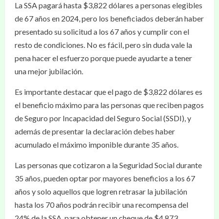
La SSA pagará hasta $3,822 dólares a personas elegibles
de 67 años en 2024, pero los beneficiados deberán haber
presentado su solicitud a los 67 años y cumplir con el
resto de condiciones. No es fácil, pero sin duda vale la
pena hacer el esfuerzo porque puede ayudarte a tener
una mejor jubilación.
Es importante destacar que el pago de $3,822 dólares es
el beneficio máximo para las personas que reciben pagos
de Seguro por Incapacidad del Seguro Social (SSDI), y
además de presentar la declaración debes haber
acumulado el máximo imponible durante 35 años.
Las personas que cotizaron a la Seguridad Social durante
35 años, pueden optar por mayores beneficios a los 67
años y solo aquellos que logren retrasar la jubilación
hasta los 70 años podrán recibir una recompensa del
24% de la SSA, para obtener un cheque de $4,873