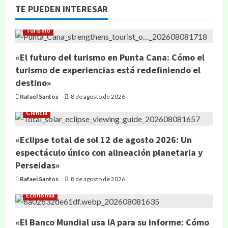
TE PUEDEN INTERESAR
Turismo
«El futuro del turismo en Punta Cana: Cómo el
turismo de experiencias está redefiniendo el
destino»
Rafael Santos
8 de agosto de 2026
Ciencia
«Eclipse total de sol 12 de agosto 2026: Un
espectáculo único con alineación planetaria y
Perseidas»
Rafael Santos
8 de agosto de 2026
Economía
«El Banco Mundial usa IA para su informe: Cómo