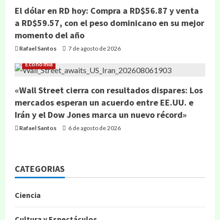
El dólar en RD hoy: Compra a RD$56.87 y venta
a RD$59.57, con el peso dominicano en su mejor
momento del año
Rafael Santos
7 de agosto de 2026
Economía
«Wall Street cierra con resultados dispares: Los
mercados esperan un acuerdo entre EE.UU. e
Irán y el Dow Jones marca un nuevo récord»
Rafael Santos
6 de agosto de 2026
CATEGORIAS
Ciencia
Cultura y Espectáculos