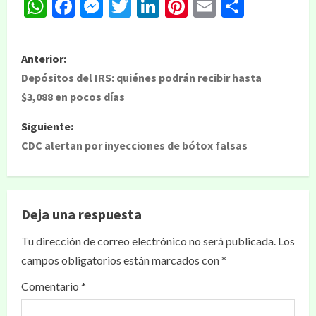
WhatsApp
Facebook
Messenger
Twitter
LinkedIn
Pinterest
Email
Compar
Anterior:
Depósitos del IRS: quiénes podrán recibir hasta
$3,088 en pocos días
Siguiente:
CDC alertan por inyecciones de bótox falsas
Deja una respuesta
Tu dirección de correo electrónico no será publicada.
Los
campos obligatorios están marcados con
*
Comentario
*