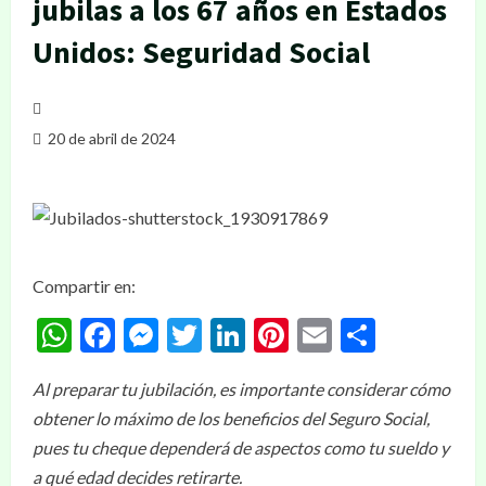
jubilas a los 67 años en Estados
Unidos: Seguridad Social
20 de abril de 2024
Compartir en:
WhatsApp
Facebook
Messenger
Twitter
LinkedIn
Pinterest
Email
Compar
Al preparar tu jubilación, es importante considerar cómo
obtener lo máximo de los beneficios del Seguro Social,
pues tu cheque dependerá de aspectos como tu sueldo y
a qué edad decides retirarte.