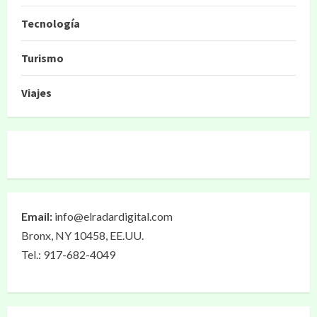
Tecnología
Turismo
Viajes
Email:
info@elradardigital.com
Bronx, NY 10458, EE.UU.
Tel.: 917-682-4049