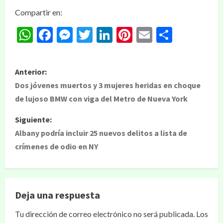
Compartir en:
WhatsApp
Facebook
Messenger
Twitter
LinkedIn
Pinterest
Email
Compar
Anterior:
Dos jóvenes muertos y 3 mujeres heridas en choque
de lujoso BMW con viga del Metro de Nueva York
Siguiente:
Albany podría incluir 25 nuevos delitos a lista de
crímenes de odio en NY
Deja una respuesta
Tu dirección de correo electrónico no será publicada.
Los