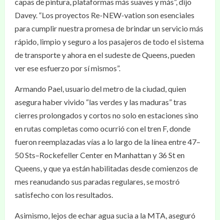
capas de pintura, plataformas más suaves y más”, dijo
Davey. “Los proyectos Re-NEW-vation son esenciales
para cumplir nuestra promesa de brindar un servicio más
rápido, limpio y seguro a los pasajeros de todo el sistema
de transporte y ahora en el sudeste de Queens, pueden
ver ese esfuerzo por sí mismos”.
Armando Pael, usuario del metro de la ciudad, quien
asegura haber vivido “las verdes y las maduras” tras
cierres prolongados y cortos no solo en estaciones sino
en rutas completas como ocurrió con el tren F, donde
fueron reemplazadas vías a lo largo de la línea entre 47–
50 Sts–Rockefeller Center en Manhattan y 36 St en
Queens, y que ya están habilitadas desde comienzos de
mes reanudando sus paradas regulares, se mostró
satisfecho con los resultados.
Asimismo, lejos de echar agua sucia a la MTA, aseguró