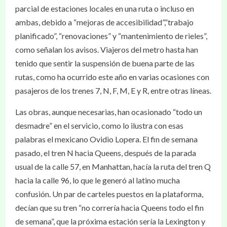
parcial de estaciones locales en una ruta o incluso en
ambas, debido a “mejoras de accesibilidad”,”trabajo
planificado”, “renovaciones” y “mantenimiento de rieles”,
como señalan los avisos. Viajeros del metro hasta han
tenido que sentir la suspensión de buena parte de las
rutas, como ha ocurrido este año en varias ocasiones con
pasajeros de los trenes 7, N, F, M, E y R, entre otras líneas.
Las obras, aunque necesarias, han ocasionado “todo un
desmadre” en el servicio, como lo ilustra con esas
palabras el mexicano Ovidio Lopera. El fin de semana
pasado, el tren N hacia Queens, después de la parada
usual de la calle 57, en Manhattan, hacía la ruta del tren Q
hacia la calle 96, lo que le generó al latino mucha
confusión. Un par de carteles puestos en la plataforma,
decían que su tren “no correría hacia Queens todo el fin
de semana”, que la próxima estación sería la Lexington y