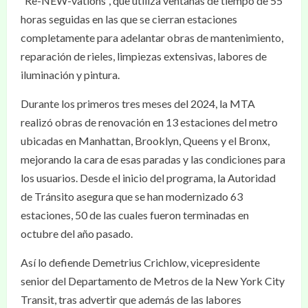
“Re-NEW-vations”, que utiliza ventanas de tiempo de 55
horas seguidas en las que se cierran estaciones
completamente para adelantar obras de mantenimiento,
reparación de rieles, limpiezas extensivas, labores de
iluminación y pintura.
Durante los primeros tres meses del 2024, la MTA
realizó obras de renovación en 13 estaciones del metro
ubicadas en Manhattan, Brooklyn, Queens y el Bronx,
mejorando la cara de esas paradas y las condiciones para
los usuarios. Desde el inicio del programa, la Autoridad
de Tránsito asegura que se han modernizado 63
estaciones, 50 de las cuales fueron terminadas en
octubre del año pasado.
Así lo defiende Demetrius Crichlow, vicepresidente
senior del Departamento de Metros de la New York City
Transit, tras advertir que además de las labores