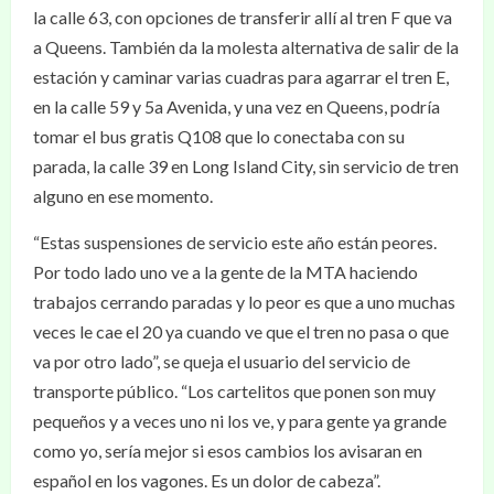
la calle 63, con opciones de transferir allí al tren F que va
a Queens. También da la molesta alternativa de salir de la
estación y caminar varias cuadras para agarrar el tren E,
en la calle 59 y 5a Avenida, y una vez en Queens, podría
tomar el bus gratis Q108 que lo conectaba con su
parada, la calle 39 en Long Island City, sin servicio de tren
alguno en ese momento.
“Estas suspensiones de servicio este año están peores.
Por todo lado uno ve a la gente de la MTA haciendo
trabajos cerrando paradas y lo peor es que a uno muchas
veces le cae el 20 ya cuando ve que el tren no pasa o que
va por otro lado”, se queja el usuario del servicio de
transporte público. “Los cartelitos que ponen son muy
pequeños y a veces uno ni los ve, y para gente ya grande
como yo, sería mejor si esos cambios los avisaran en
español en los vagones. Es un dolor de cabeza”.