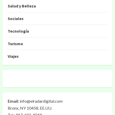
Salud y Belleza
Sociales
Tecnología
Turismo
Viajes
Email:
info@elradardigital.com
Bronx, NY 10458, EE.UU.
Tel.: 917-682-4049