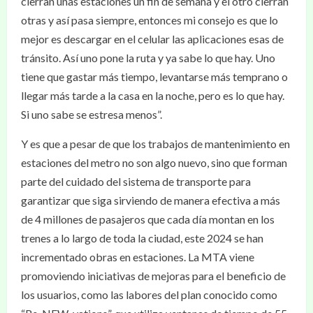
cierran unas estaciones un fin de semana y el otro cierran
otras y así pasa siempre, entonces mi consejo es que lo
mejor es descargar en el celular las aplicaciones esas de
tránsito. Así uno pone la ruta y ya sabe lo que hay. Uno
tiene que gastar más tiempo, levantarse más temprano o
llegar más tarde a la casa en la noche, pero es lo que hay.
Si uno sabe se estresa menos”.
Y es que a pesar de que los trabajos de mantenimiento en
estaciones del metro no son algo nuevo, sino que forman
parte del cuidado del sistema de transporte para
garantizar que siga sirviendo de manera efectiva a más
de 4 millones de pasajeros que cada día montan en los
trenes a lo largo de toda la ciudad, este 2024 se han
incrementado obras en estaciones. La MTA viene
promoviendo iniciativas de mejoras para el beneficio de
los usuarios, como las labores del plan conocido como