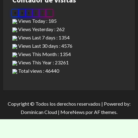
0
3
1
2
3
1
Views Today : 185
Views Yesterday : 262
Views Last 7 days : 1354
Views Last 30 days : 4576
Views This Month : 1354
Views This Year : 23261
Total views : 46440
Copyright © Todos los derechos reservados | Powered by:
Dominican Cloud
|
MoreNews
por AF themes.