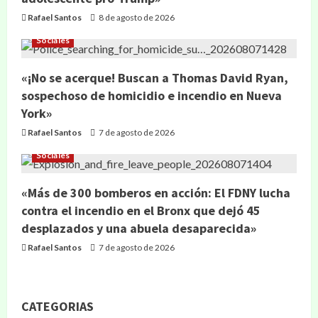
Rafael Santos
8 de agosto de 2026
Sociales
«¡No se acerque! Buscan a Thomas David Ryan,
sospechoso de homicidio e incendio en Nueva
York»
Rafael Santos
7 de agosto de 2026
Sociales
«Más de 300 bomberos en acción: El FDNY lucha
contra el incendio en el Bronx que dejó 45
desplazados y una abuela desaparecida»
Rafael Santos
7 de agosto de 2026
CATEGORIAS