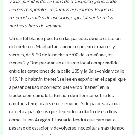
varias paradas del sistema de transporte, generando
cierres temporales en puntos específicos, lo que ha
resentido a miles de usuarios, especialmente en las
noches y fines de semana.
Un cartel blanco puesto en las paredes de una estación
del metro en Manhattan, anuncia que entre martes y
viernes, de 9:30 de la noche a 5:00 de la mañana, los
trenes 2 y 3 no pararán en el tramo local comprendido
entre las estaciones de la calle 135 y la 3a avenida y calle
149. “No habrán trenes”, se lee en español en el papel, que
a pesar del uso incorrecto del verbo “haber” en la
traducción, cumple la función de informar sobre los
cambios temporales en el servicio. Y de paso, saca una
rabieta a pasajeros que dependen a diario de esa línea,
como Julión Aragón. El usuario tendrá que caminar o
pasarse de estación y devolverse: necesitará más tiempo