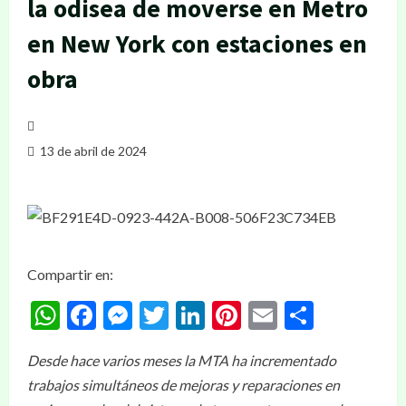
la odisea de moverse en Metro
en New York con estaciones en
obra
13 de abril de 2024
Compartir en:
WhatsApp
Facebook
Messenger
Twitter
LinkedIn
Pinterest
Email
Compar
Desde hace varios meses la MTA ha incrementado
trabajos simultáneos de mejoras y reparaciones en