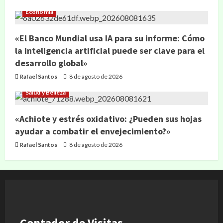
Economía
«El Banco Mundial usa IA para su informe: Cómo
la inteligencia artificial puede ser clave para el
desarrollo global»
Rafael Santos
8 de agosto de 2026
Salud y Belleza
«Achiote y estrés oxidativo: ¿Pueden sus hojas
ayudar a combatir el envejecimiento?»
Rafael Santos
8 de agosto de 2026
Contador de Visitas