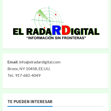
Email:
info@elradardigital.com
Bronx, NY 10458, EE.UU.
Tel.: 917-682-4049
TE PUEDEN INTERESAR