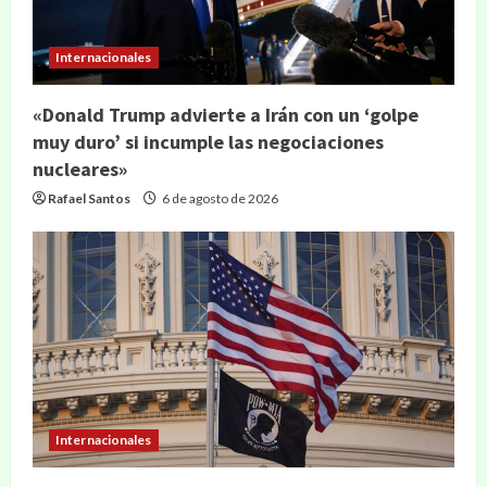
Internacionales
«Donald Trump advierte a Irán con un ‘golpe
muy duro’ si incumple las negociaciones
nucleares»
Rafael Santos
6 de agosto de 2026
Internacionales