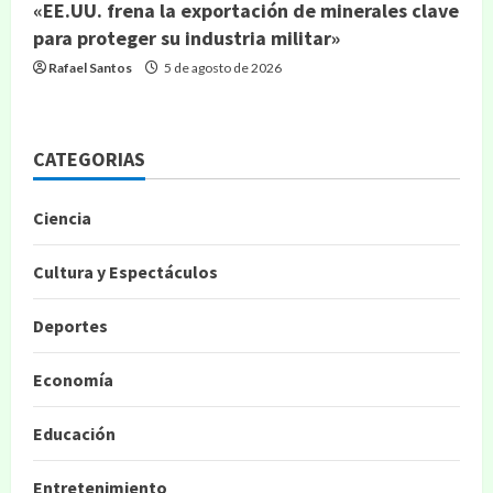
«EE.UU. frena la exportación de minerales clave
para proteger su industria militar»
Rafael Santos
5 de agosto de 2026
CATEGORIAS
Ciencia
Cultura y Espectáculos
Deportes
Economía
Educación
Entretenimiento