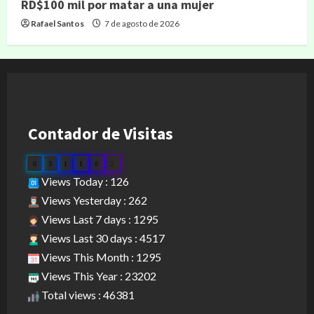
RD$100 mil por matar a una mujer
Rafael Santos
7 de agosto de 2026
Contador de Visitas
0
3
1
1
8
2
Views Today : 126
Views Yesterday : 262
Views Last 7 days : 1295
Views Last 30 days : 4517
Views This Month : 1295
Views This Year : 23202
Total views : 46381