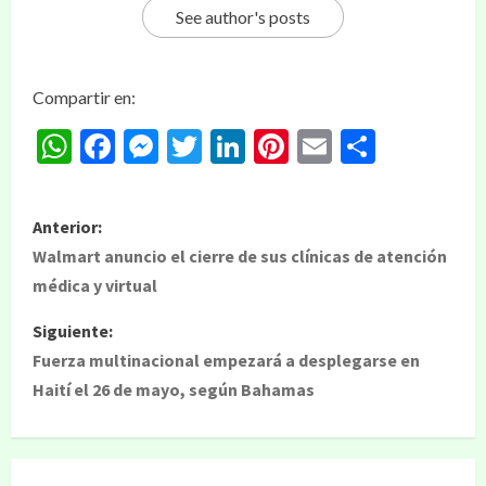
See author's posts
Compartir en:
WhatsApp
Facebook
Messenger
Twitter
LinkedIn
Pinterest
Email
Compar
Anterior:
Walmart anuncio el cierre de sus clínicas de atención
médica y virtual
Siguiente:
Fuerza multinacional empezará a desplegarse en
Haití el 26 de mayo, según Bahamas