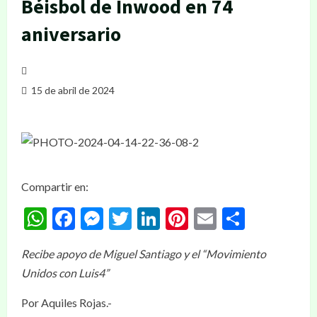
Béisbol de Inwood en 74
aniversario
15 de abril de 2024
Compartir en:
WhatsApp
Facebook
Messenger
Twitter
LinkedIn
Pinterest
Email
Compar
Recibe apoyo de Miguel Santiago y el “Movimiento
Unidos con Luis4”
Por Aquiles Rojas.-