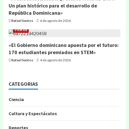
Un plan histórico para el desarrollo de
República Dominicana»
Rafael Santos
6 de agosto de 2026
Política
«El Gobierno dominicano apuesta por el futuro:
170 estudiantes premiados en STEM»
Rafael Santos
4 de agosto de 2026
CATEGORIAS
Ciencia
Cultura y Espectáculos
Deportes