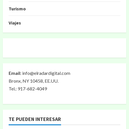
Turismo
Viajes
Email:
info@elradardigital.com
Bronx, NY 10458, EE.UU.
Tel.: 917-682-4049
TE PUEDEN INTERESAR