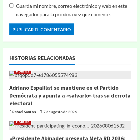
Guarda mi nombre, correo electrónico y web en este
navegador para la próxima vez que comente.
HISTORIAS RELACIONADAS
Política
Adriano Espaillat se mantiene en el Partido
Demócrata y apunta a «salvarlo» tras su derrota
electoral
Rafael Santos
7 de agosto de 2026
Política
«Presidente Abinader presenta Meta RD 2036: