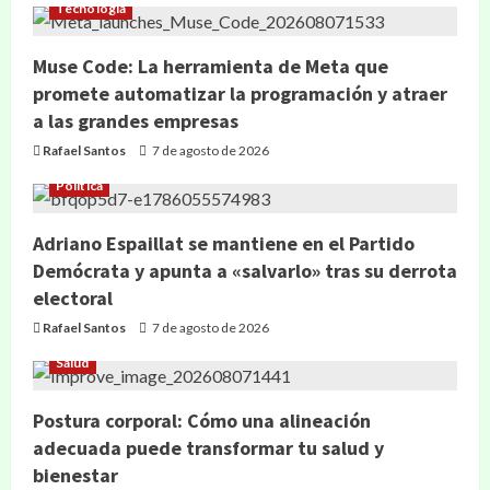
Tecnología
Muse Code: La herramienta de Meta que
promete automatizar la programación y atraer
a las grandes empresas
Rafael Santos
7 de agosto de 2026
Política
Adriano Espaillat se mantiene en el Partido
Demócrata y apunta a «salvarlo» tras su derrota
electoral
Rafael Santos
7 de agosto de 2026
Salud
Postura corporal: Cómo una alineación
adecuada puede transformar tu salud y
bienestar