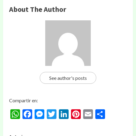
About The Author
See author's posts
Compartir en:
WhatsApp
Facebook
Messenger
Twitter
LinkedIn
Pinterest
Email
Compar