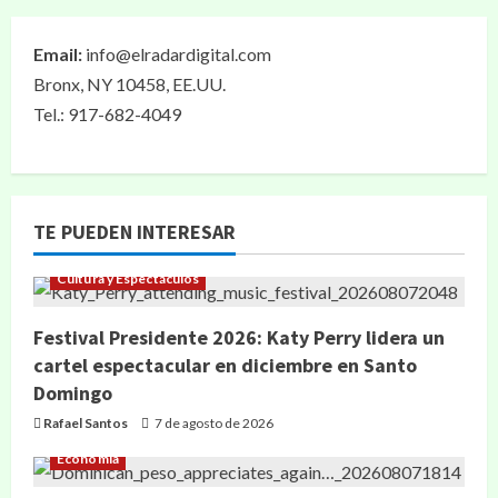
Email:
info@elradardigital.com
Bronx, NY 10458, EE.UU.
Tel.: 917-682-4049
TE PUEDEN INTERESAR
Cultura y Espectáculos
Festival Presidente 2026: Katy Perry lidera un
cartel espectacular en diciembre en Santo
Domingo
Rafael Santos
7 de agosto de 2026
Economía