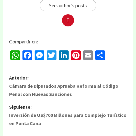
See author's posts
Compartir en:
WhatsApp
Facebook
Messenger
Twitter
LinkedIn
Pinterest
Email
Compar
Anterior:
Cámara de Diputados Aprueba Reforma al Código
Penal con Nuevas Sanciones
Siguiente:
Inversión de US$700 Millones para Complejo Turístico
en Punta Cana