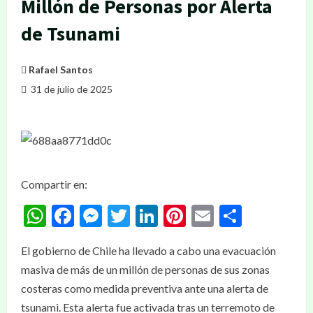
Millón de Personas por Alerta
de Tsunami
Rafael Santos
31 de julio de 2025
Compartir en:
WhatsApp
Facebook
Messenger
Twitter
LinkedIn
Pinterest
Email
Compar
El gobierno de Chile ha llevado a cabo una evacuación
masiva de más de un millón de personas de sus zonas
costeras como medida preventiva ante una alerta de
tsunami. Esta alerta fue activada tras un terremoto de