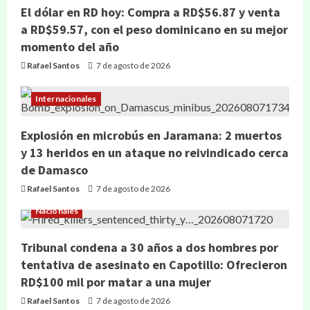
El dólar en RD hoy: Compra a RD$56.87 y venta
a RD$59.57, con el peso dominicano en su mejor
momento del año
Rafael Santos
7 de agosto de 2026
Internacionales
Explosión en microbús en Jaramana: 2 muertos
y 13 heridos en un ataque no reivindicado cerca
de Damasco
Rafael Santos
7 de agosto de 2026
Nacionales
Tribunal condena a 30 años a dos hombres por
tentativa de asesinato en Capotillo: Ofrecieron
RD$100 mil por matar a una mujer
Rafael Santos
7 de agosto de 2026