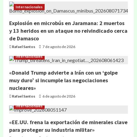
Internacionales
Explosión en microbús en Jaramana: 2 muertos
y 13 heridos en un ataque no reivindicado cerca
de Damasco
Rafael Santos
7 de agosto de 2026
Internacionales
«Donald Trump advierte a Irán con un ‘golpe
muy duro’ si incumple las negociaciones
nucleares»
Rafael Santos
6 de agosto de 2026
Internacionales
«EE.UU. frena la exportación de minerales clave
para proteger su industria militar»