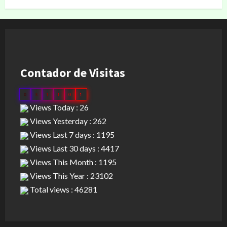
Contador de Visitas
0
3
1
1
0
1
Views Today : 26
Views Yesterday : 262
Views Last 7 days : 1195
Views Last 30 days : 4417
Views This Month : 1195
Views This Year : 23102
Total views : 46281