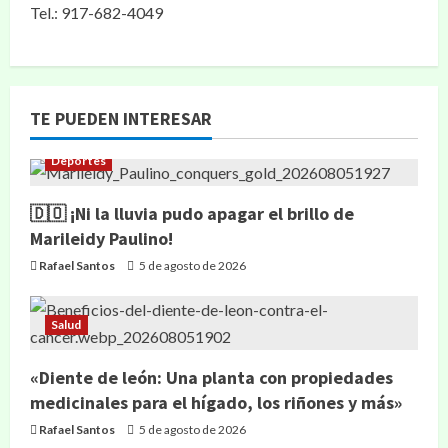
Tel.: 917-682-4049
TE PUEDEN INTERESAR
Deportes
🇩🇴 ¡Ni la lluvia pudo apagar el brillo de
Marileidy Paulino!
Rafael Santos
5 de agosto de 2026
Salud
«Diente de león: Una planta con propiedades
medicinales para el hígado, los riñones y más»
Rafael Santos
5 de agosto de 2026