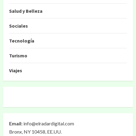
Salud y Belleza
Sociales
Tecnología
Turismo
Viajes
Email:
info@elradardigital.com
Bronx, NY 10458, EE.UU.