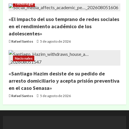
Tecnología
«El impacto del uso temprano de redes sociales
en el rendimiento académico de los
adolescentes»
Rafael Santos
5 de agosto de 2026
Nacionales
«Santiago Hazim desiste de su pedido de
arresto domiciliario y acepta prisión preventiva
en el caso Senasa»
Rafael Santos
5 de agosto de 2026