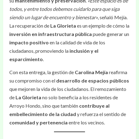
su
mantenimiento y preservación
.
«Este espacio es de
todos, y entre todos debemos cuidarlo para que siga
siendo un lugar de encuentro y bienestar»
, señaló Mejía.
La recuperación de
La Glorieta
es un ejemplo de cómo la
inversión en infraestructura pública
puede generar un
impacto positivo
en la calidad de vida de los
ciudadanos, promoviendo la
inclusión y el
esparcimiento
.
Con esta entrega, la gestión de
Carolina Mejía
reafirma
su compromiso con el
desarrollo de espacios públicos
que mejoren la vida de los ciudadanos. El remozamiento
de
La Glorieta
no solo beneficia a los residentes de
Arroyo Hondo, sino que también
contribuye al
embellecimiento de la ciudad
y refuerza el sentido de
comunidad y pertenencia
entre los vecinos.