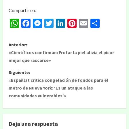
Compartir en:
WhatsApp
Facebook
Messenger
Twitter
LinkedIn
Pinterest
Email
Compar
Anterior:
«Científicos confirman: Frotar la piel alivia el picor
mejor que rascarse»
Siguiente:
«Espaillat critica congelación de fondos para el
metro de Nueva York: ‘Es un ataque a las
comunidades vulnerables'»
Deja una respuesta