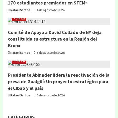
170 estudiantes premiados en STEM»
Rafael Santos
4 de agosto de 2026
Política
Comité de Apoyo a David Collado de NY deja
constituida su estructura en la Región del
Bronx
Rafael Santos
3 de agosto de 2026
Política
Presidente Abinader lidera la reactivación de la
presa de Guaigüí: Un proyecto estratégico para
el Cibao y el país
Rafael Santos
3 de agosto de 2026
CATEGORIAS