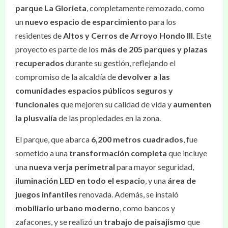
parque La Glorieta
, completamente remozado, como
un
nuevo espacio de esparcimiento
para los
residentes de
Altos y Cerros de Arroyo Hondo III
. Este
proyecto es parte de los
más de 205 parques y plazas
recuperados
durante su gestión, reflejando el
compromiso de la alcaldía de
devolver a las
comunidades espacios públicos seguros y
funcionales
que mejoren su calidad de vida y
aumenten
la plusvalía
de las propiedades en la zona.
El parque, que abarca
6,200 metros cuadrados
, fue
sometido a una
transformación completa
que incluye
una
nueva verja perimetral
para mayor seguridad,
iluminación LED en todo el espacio
, y una
área de
juegos infantiles
renovada. Además, se instaló
mobiliario urbano moderno
, como bancos y
zafacones, y se realizó un
trabajo de paisajismo
que