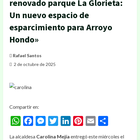
renovado parque La Glorieta:
Un nuevo espacio de
esparcimiento para Arroyo
Hondo»
Rafael Santos
2 de octubre de 2025
Compartir en:
WhatsApp
Facebook
Messenger
Twitter
LinkedIn
Pinterest
Email
Compar
La alcaldesa
Carolina Mejía
entregó este miércoles el