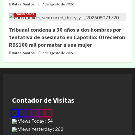
Rafael Santos
7 de agosto de 2026
Nacionales
Tribunal condena a 30 años a dos hombres por
tentativa de asesinato en Capotillo: Ofrecieron
RD$100 mil por matar a una mujer
Rafael Santos
7 de agosto de 2026
Contador de Visitas
0
3
1
1
2
7
Views Today : 54
Views Yesterday : 262