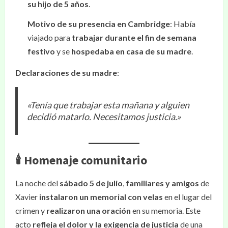
su hijo de 5 años
.
Motivo de su presencia en Cambridge
: Había
viajado para
trabajar durante el fin de semana
festivo
y se
hospedaba en casa de su madre
.
Declaraciones de su madre
:
«Tenía que trabajar esta mañana y alguien
decidió matarlo. Necesitamos justicia.»
🕯️ Homenaje comunitario
La noche del
sábado 5 de julio
,
familiares y amigos
de
Xavier
instalaron un memorial con velas
en el lugar del
crimen y
realizaron una oración
en su memoria. Este
acto
refleja el dolor y la exigencia de justicia
de una