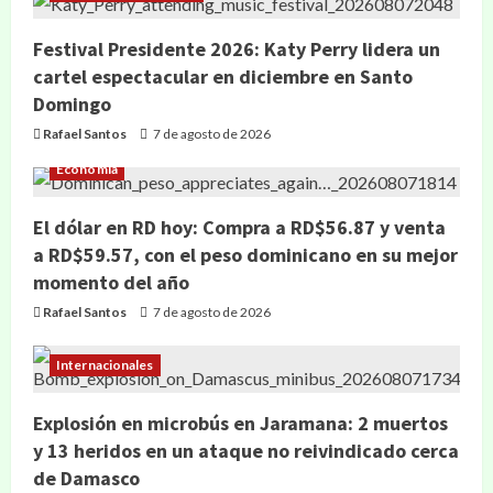
Festival Presidente 2026: Katy Perry lidera un
cartel espectacular en diciembre en Santo
Domingo
Rafael Santos
7 de agosto de 2026
Economía
El dólar en RD hoy: Compra a RD$56.87 y venta
a RD$59.57, con el peso dominicano en su mejor
momento del año
Rafael Santos
7 de agosto de 2026
Internacionales
Explosión en microbús en Jaramana: 2 muertos
y 13 heridos en un ataque no reivindicado cerca
de Damasco