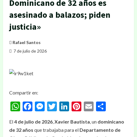
Dominicano de 32 años es
asesinado a balazos; piden
justicia»
Rafael Santos
7 de julio de 2026
Compartir en:
WhatsApp
Facebook
Messenger
Twitter
LinkedIn
Pinterest
Email
Compar
El
4 de julio de 2026
,
Xavier Bautista
, un
dominicano
de 32 años
que trabajaba para el
Departamento de