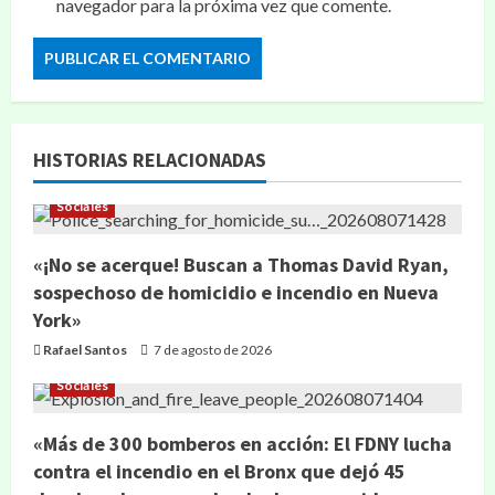
navegador para la próxima vez que comente.
HISTORIAS RELACIONADAS
Sociales
«¡No se acerque! Buscan a Thomas David Ryan,
sospechoso de homicidio e incendio en Nueva
York»
Rafael Santos
7 de agosto de 2026
Sociales
«Más de 300 bomberos en acción: El FDNY lucha
contra el incendio en el Bronx que dejó 45