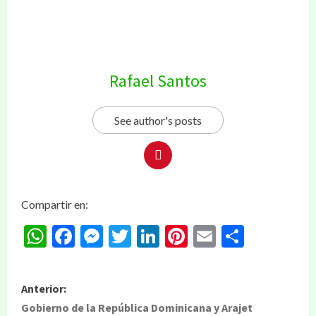
Rafael Santos
See author's posts
Compartir en:
WhatsApp
Facebook
Messenger
Twitter
LinkedIn
Pinterest
Email
Compar
Anterior:
Gobierno de la República Dominicana y Arajet