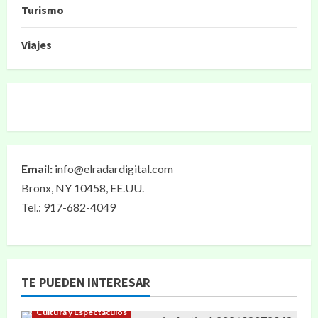
Turismo
Viajes
Email:
info@elradardigital.com
Bronx, NY 10458, EE.UU.
Tel.: 917-682-4049
TE PUEDEN INTERESAR
Cultura y Espectáculos