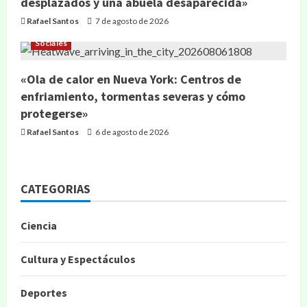
desplazados y una abuela desaparecida»
Rafael Santos
7 de agosto de 2026
Sociales
«Ola de calor en Nueva York: Centros de
enfriamiento, tormentas severas y cómo
protegerse»
Rafael Santos
6 de agosto de 2026
CATEGORIAS
Ciencia
Cultura y Espectáculos
Deportes