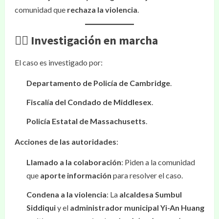
comunidad que
rechaza la violencia
.
🕵️‍♂️ Investigación en marcha
El caso es investigado por:
Departamento de Policía de Cambridge
.
Fiscalía del Condado de Middlesex
.
Policía Estatal de Massachusetts
.
Acciones de las autoridades
:
Llamado a la colaboración
: Piden a la comunidad
que
aporte información
para resolver el caso.
Condena a la violencia
: La
alcaldesa Sumbul
Siddiqui
y el
administrador municipal Yi-An Huang