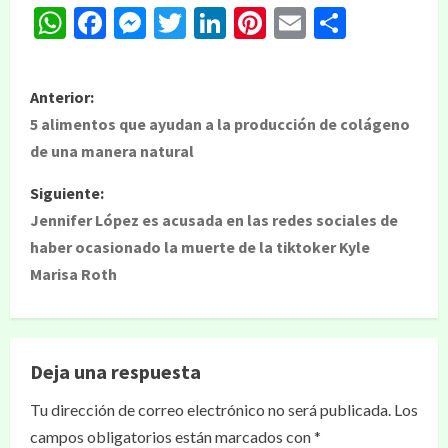
WhatsApp
Facebook
Messenger
Twitter
LinkedIn
Pinterest
Email
Compar
Anterior:
5 alimentos que ayudan a la producción de colágeno
de una manera natural
Siguiente:
Jennifer López es acusada en las redes sociales de
haber ocasionado la muerte de la tiktoker Kyle
Marisa Roth
Deja una respuesta
Tu dirección de correo electrónico no será publicada.
Los
campos obligatorios están marcados con
*