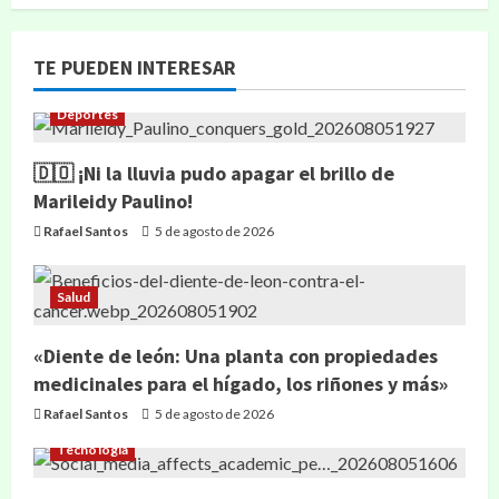
TE PUEDEN INTERESAR
Deportes
🇩🇴 ¡Ni la lluvia pudo apagar el brillo de
Marileidy Paulino!
Rafael Santos
5 de agosto de 2026
Salud
«Diente de león: Una planta con propiedades
medicinales para el hígado, los riñones y más»
Rafael Santos
5 de agosto de 2026
Tecnología