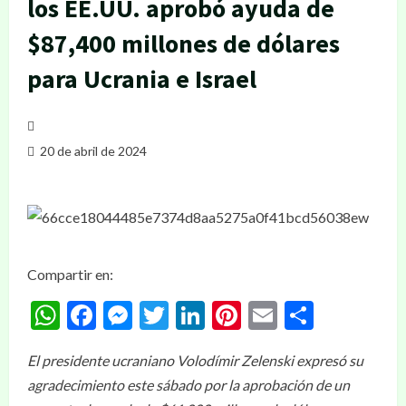
los EE.UU. aprobó ayuda de
$87,400 millones de dólares
para Ucrania e Israel
20 de abril de 2024
Compartir en:
WhatsApp
Facebook
Messenger
Twitter
LinkedIn
Pinterest
Email
Compar
El presidente ucraniano Volodímir Zelenski expresó su
agradecimiento este sábado por la aprobación de un