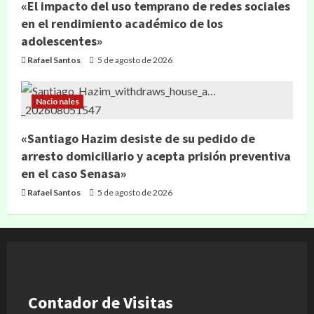
«El impacto del uso temprano de redes sociales
en el rendimiento académico de los
adolescentes»
Rafael Santos
5 de agosto de 2026
Nacionales
«Santiago Hazim desiste de su pedido de
arresto domiciliario y acepta prisión preventiva
en el caso Senasa»
Rafael Santos
5 de agosto de 2026
Contador de Visitas