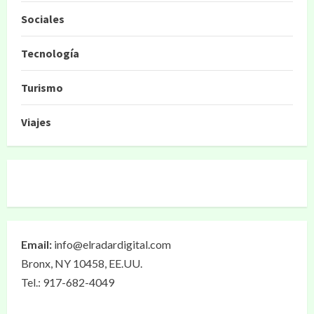
Sociales
Tecnología
Turismo
Viajes
Email:
info@elradardigital.com
Bronx, NY 10458, EE.UU.
Tel.: 917-682-4049