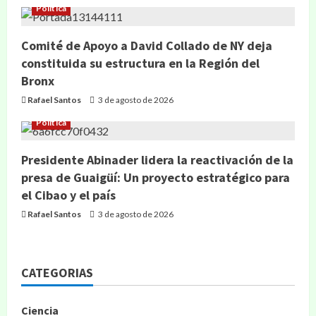
Política
Comité de Apoyo a David Collado de NY deja
constituida su estructura en la Región del
Bronx
Rafael Santos
3 de agosto de 2026
Política
Presidente Abinader lidera la reactivación de la
presa de Guaigüí: Un proyecto estratégico para
el Cibao y el país
Rafael Santos
3 de agosto de 2026
CATEGORIAS
Ciencia