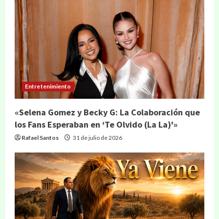
Entretenimiento
«Selena Gomez y Becky G: La Colaboración que
los Fans Esperaban en ‘Te Olvido (La La)'»
Rafael Santos
31 de julio de 2026