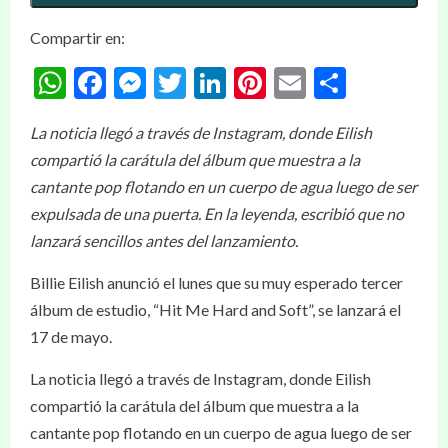
Compartir en:
WhatsApp
Facebook
Messenger
Twitter
LinkedIn
Pinterest
Email
Compar
La noticia llegó a través de Instagram, donde Eilish
compartió la carátula del álbum que muestra a la
cantante pop flotando en un cuerpo de agua luego de ser
expulsada de una puerta. En la leyenda, escribió que no
lanzará sencillos antes del lanzamiento.
Billie Eilish anunció el lunes que su muy esperado tercer
álbum de estudio, “Hit Me Hard and Soft”, se lanzará el
17 de mayo.
La noticia llegó a través de Instagram, donde Eilish
compartió la carátula del álbum que muestra a la
cantante pop flotando en un cuerpo de agua luego de ser