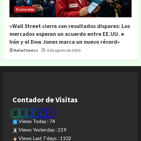
Economía
«Wall Street cierra con resultados dispares: Los
mercados esperan un acuerdo entre EE.UU. e
Irán y el Dow Jones marca un nuevo récord»
Rafael Santos
6 de agosto de 2026
Contador de Visitas
0
3
0
9
5
5
Views Today : 74
Views Yesterday : 219
Views Last 7 days : 1102