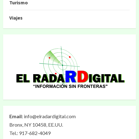
Turismo
Viajes
Email:
info@elradardigital.com
Bronx, NY 10458, EE.UU.
Tel.: 917-682-4049