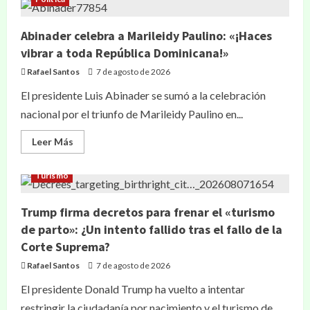
Abinader celebra a Marileidy Paulino: «¡Haces
vibrar a toda República Dominicana!»
Rafael Santos
7 de agosto de 2026
El presidente Luis Abinader se sumó a la celebración
nacional por el triunfo de Marileidy Paulino en...
Leer Más
Turismo
Trump firma decretos para frenar el «turismo
de parto»: ¿Un intento fallido tras el fallo de la
Corte Suprema?
Rafael Santos
7 de agosto de 2026
El presidente Donald Trump ha vuelto a intentar
restringir la ciudadanía por nacimiento y el turismo de...