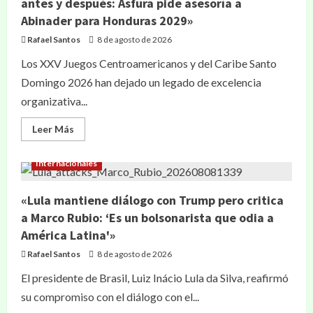
antes y después: Asfura pide asesoría a
Abinader para Honduras 2029»
Rafael Santos
8 de agosto de 2026
Los XXV Juegos Centroamericanos y del Caribe Santo
Domingo 2026 han dejado un legado de excelencia
organizativa...
Leer Más
Internacionales
«Lula mantiene diálogo con Trump pero critica
a Marco Rubio: ‘Es un bolsonarista que odia a
América Latina'»
Rafael Santos
8 de agosto de 2026
El presidente de Brasil, Luiz Inácio Lula da Silva, reafirmó
su compromiso con el diálogo con el...