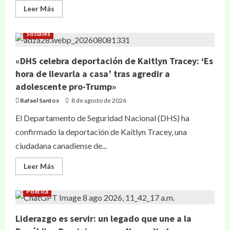
Leer Más
Sociales
«DHS celebra deportación de Kaitlyn Tracey: ‘Es
hora de llevarla a casa’ tras agredir a
adolescente pro-Trump»
Rafael Santos
8 de agosto de 2026
El Departamento de Seguridad Nacional (DHS) ha
confirmado la deportación de Kaitlyn Tracey, una
ciudadana canadiense de...
Leer Más
Política
Liderazgo es servir: un legado que une a la