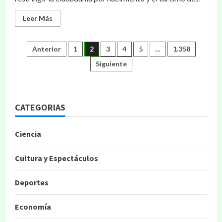
Leer Más
Anterior
1
2
3
4
5
…
1.358
Siguiente
CATEGORIAS
Ciencia
Cultura y Espectáculos
Deportes
Economía