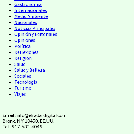
Gastronomía
Internacionales
Medio Ambiente
Nacionales
Noticias Principales
Opinión y Editoriales
Opiniones
Política
Reflexiones
Religión
Salud
Salud y Belleza
Sociales
Tecnología
Turismo
Viajes
Email:
info@elradardigital.com
Bronx, NY 10458, EE.UU.
Tel.: 917-682-4049