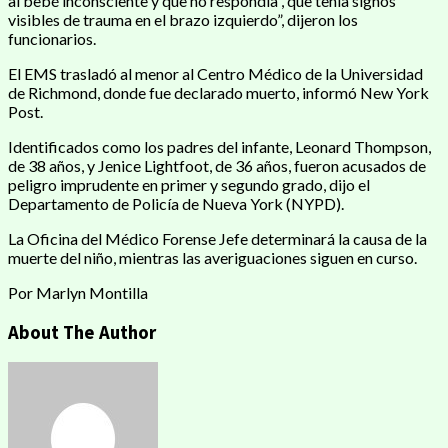
al bebé inconsciente y que no respondía”, que tenía signos
visibles de trauma en el brazo izquierdo”, dijeron los
funcionarios.
El EMS trasladó al menor al Centro Médico de la Universidad
de Richmond, donde fue declarado muerto, informó New York
Post.
Identificados como los padres del infante, Leonard Thompson,
de 38 años, y Jenice Lightfoot, de 36 años, fueron acusados ​​de
peligro imprudente en primer y segundo grado, dijo el
Departamento de Policía de Nueva York (NYPD).
La Oficina del Médico Forense Jefe determinará la causa de la
muerte del niño, mientras las averiguaciones siguen en curso.
Por Marlyn Montilla
About The Author