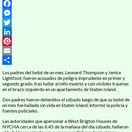
WhatsApp
Facebook
Messenger
Twitter
LinkedIn
Pinterest
Email
Compartir
Los padres del bebé de un mes, Leonard Thompson y Jenice
Lightfoot, fueron acusados ​​de peligro imprudente en primer y
segundo grado, tras hallar al niño muerto y con visibles traumas
en el brazo izquierdo en un apartamento de Staten Island.
Dos padres fueron detenidos el sábado luego de que su bebé de
un mes fue hallado sin vida en Staten Island, informó la policía y
fuentes policiales.
Las autoridades que apersonar a West Brigton Houses de
NYCHA cerca de las 6:45 de la mañana del día sábado, hallaron