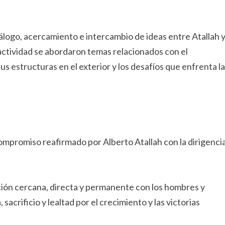
álogo, acercamiento e intercambio de ideas entre Atallah 
ctividad se abordaron temas relacionados con el
sus estructuras en el exterior y los desafíos que enfrenta la
compromiso reafirmado por Alberto Atallah con la dirigenci
ción cercana, directa y permanente con los hombres y
crificio y lealtad por el crecimiento y las victorias