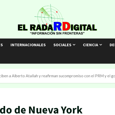
ES
INTERNACIONALES
SOCIALES
CIENCIA
DE
iben a Alberto Atallah y reafirman sucompromiso con el PRM y el go
ado de Nueva York