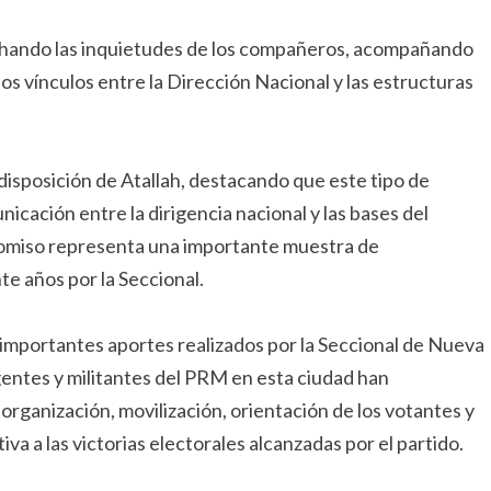
chando las inquietudes de los compañeros, acompañando
os vínculos entre la Dirección Nacional y las estructuras
disposición de Atallah, destacando que este tipo de
nicación entre la dirigencia nacional y las bases del
promiso representa una importante muestra de
te años por la Seccional.
importantes aportes realizados por la Seccional de Nueva
igentes y militantes del PRM en esta ciudad han
rganización, movilización, orientación de los votantes y
a a las victorias electorales alcanzadas por el partido.