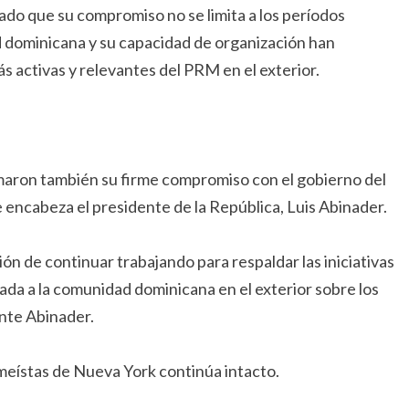
do que su compromiso no se limita a los períodos
 dominicana y su capacidad de organización han
ás activas y relevantes del PRM en el exterior.
rmaron también su firme compromiso con el gobierno del
 encabeza el presidente de la República, Luis Abinader.
ón de continuar trabajando para respaldar las iniciativas
da a la comunidad dominicana en el exterior sobre los
ente Abinader.
meístas de Nueva York continúa intacto.