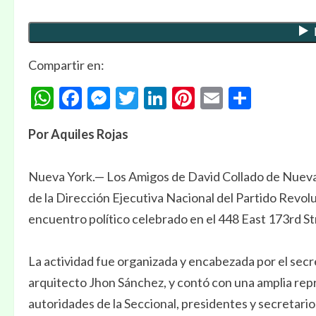
Compartir en:
WhatsApp
Facebook
Messenger
Twitter
LinkedIn
Pinterest
Email
Compa
Por Aquiles Rojas
Nueva York.— Los Amigos de David Collado de Nueva Y
de la Dirección Ejecutiva Nacional del Partido Rev
encuentro político celebrado en el 448 East 173rd St
La actividad fue organizada y encabezada por el secr
arquitecto Jhon Sánchez, y contó con una amplia rep
autoridades de la Seccional, presidentes y secretario