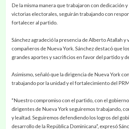
De la misma manera que trabajaron con dedicación y sa
victorias electorales, seguirán trabajando con respo
fortalecer al partido.
Sánchez agradeció la presencia de Alberto Atallah y
compañeros de Nueva York. Sánchez destacó que los
grandes aportes y sacrificios en favor del partido y d
Asimismo, señaló que la dirigencia de Nueva York con
trabajando por la unidad y el fortalecimiento del PRM
“Nuestro compromiso con el partido, con el gobierno 
dirigentes de Nueva York seguiremos trabajando, co
y lealtad. Seguiremos defendiendo los logros del gob
desarrollo de la República Dominicana”, expresó Sán