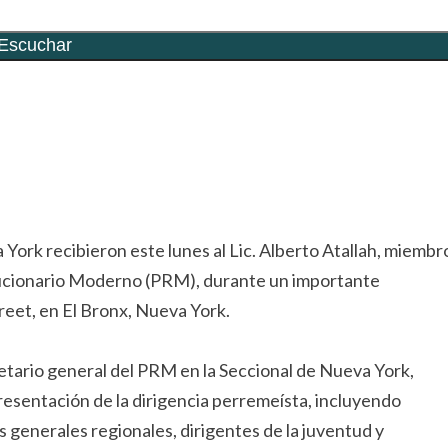
rtir
ork recibieron este lunes al Lic. Alberto Atallah, miembr
olucionario Moderno (PRM), durante un importante
reet, en El Bronx, Nueva York.
etario general del PRM en la Seccional de Nueva York,
resentación de la dirigencia perremeísta, incluyendo
s generales regionales, dirigentes de la juventud y