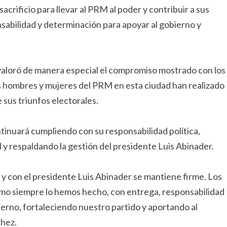
crificio para llevar al PRM al poder y contribuir a sus
nsabilidad y determinación para apoyar al gobierno y
 valoró de manera especial el compromiso mostrado con los
 hombres y mujeres del PRM en esta ciudad han realizado
e sus triunfos electorales.
tinuará cumpliendo con su responsabilidad política,
 y respaldando la gestión del presidente Luis Abinader.
y con el presidente Luis Abinader se mantiene firme. Los
mo siempre lo hemos hecho, con entrega, responsabilidad
ierno, fortaleciendo nuestro partido y aportando al
chez.