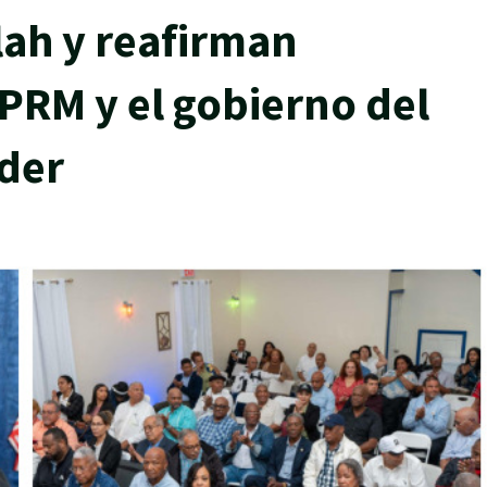
lah y reafirman
PRM y el gobierno del
ader