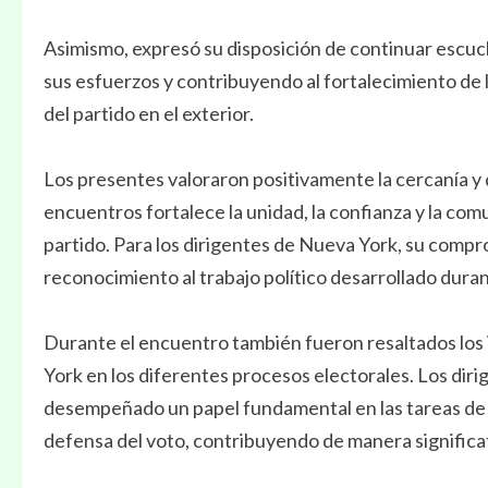
Asimismo, expresó su disposición de continuar escu
sus esfuerzos y contribuyendo al fortalecimiento de l
del partido en el exterior.
Los presentes valoraron positivamente la cercanía y 
encuentros fortalece la unidad, la confianza y la comu
partido. Para los dirigentes de Nueva York, su com
reconocimiento al trabajo político desarrollado duran
Durante el encuentro también fueron resaltados los 
York en los diferentes procesos electorales. Los dir
desempeñado un papel fundamental en las tareas de o
defensa del voto, contribuyendo de manera significativ