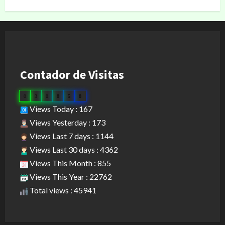
Contador de Visitas
0
3
0
8
5
8
Views Today : 167
Views Yesterday : 173
Views Last 7 days : 1144
Views Last 30 days : 4362
Views This Month : 855
Views This Year : 22762
Total views : 45941