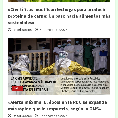
«Científicos modifican lechugas para producir
proteína de carne: Un paso hacia alimentos más
sostenibles»
Rafael Santos
6 de agosto de 2026
Salud
«Alerta máxima: El ébola en la RDC se expande
más rápido que la respuesta, según la OMS»
Rafael Santos
6 de agosto de 2026