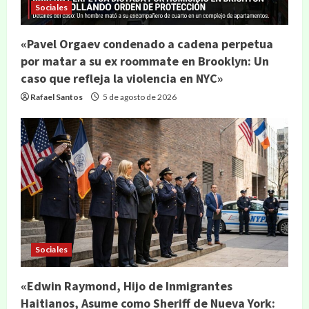
Sociales
«Pavel Orgaev condenado a cadena perpetua
por matar a su ex roommate en Brooklyn: Un
caso que refleja la violencia en NYC»
Rafael Santos
5 de agosto de 2026
Sociales
«Edwin Raymond, Hijo de Inmigrantes
Haitianos, Asume como Sheriff de Nueva York: