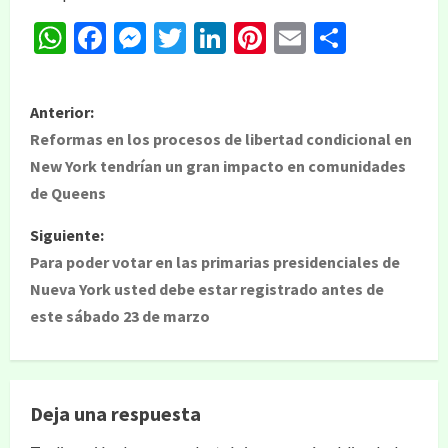
WhatsApp
Facebook
Messenger
Twitter
LinkedIn
Pinterest
Email
Compar
Anterior:
Reformas en los procesos de libertad condicional en
New York tendrían un gran impacto en comunidades
de Queens
Siguiente:
Para poder votar en las primarias presidenciales de
Nueva York usted debe estar registrado antes de
este sábado 23 de marzo
Deja una respuesta