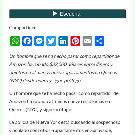
Compartir en:
WhatsApp
Facebook
Messenger
Twitter
LinkedIn
Pinterest
Email
Compar
Un hombre que se ha hecho pasar como repartidor de
Amazon ha robado $32,000 dólares entre dinero y
objetos en al menos nueve apartamentos en Queens
(NYC) desde enero y sigue prófugo.
Un hombre que se ha hecho pasar como repartidor de
Amazon ha robado al menos nueve residencias en
Queens (NYC) y sigue prófugo.
La policía de Nueva York está buscando al sospechoso
vinculado con robos a apartamentos en Sunnyside,