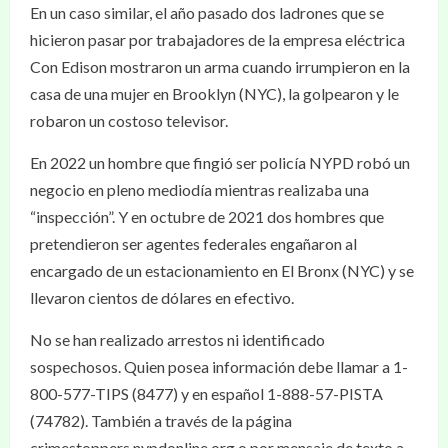
En un caso similar, el año pasado dos ladrones que se
hicieron pasar por trabajadores de la empresa eléctrica
Con Edison mostraron un arma cuando irrumpieron en la
casa de una mujer en Brooklyn (NYC), la golpearon y le
robaron un costoso televisor.
En 2022 un hombre que fingió ser policía NYPD robó un
negocio en pleno mediodía mientras realizaba una
“inspección”. Y en octubre de 2021 dos hombres que
pretendieron ser agentes federales engañaron al
encargado de un estacionamiento en El Bronx (NYC) y se
llevaron cientos de dólares en efectivo.
No se han realizado arrestos ni identificado
sospechosos. Quien posea información debe llamar a 1-
800-577-TIPS (8477) y en español 1-888-57-PISTA
(74782). También a través de la página
crimestoppers.nypdonline.org o por mensaje de texto a