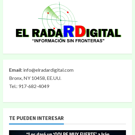
Email:
info@elradardigital.com
Bronx, NY 10458, EE.UU.
Tel.: 917-682-4049
TE PUEDEN INTERESAR