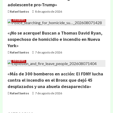
adolescente pro-Trump»
Rafael Santos
8 de agosto de 2026
Sociales
«¡No se acerque! Buscan a Thomas David Ryan,
sospechoso de homicidio e incendio en Nueva
York»
Rafael Santos
7 de agosto de 2026
Sociales
«Más de 300 bomberos en acción: El FDNY lucha
contra el incendio en el Bronx que dejó 45
desplazados y una abuela desaparecida»
Rafael Santos
7 de agosto de 2026