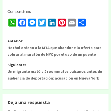
Compartir en:
WhatsApp
Facebook
Messenger
Twitter
LinkedIn
Pinterest
Email
Compar
Anterior:
Hochul ordeno a la MTA que abandone la oferta para
cobrar al maratón de NYC por el uso de un puente
Siguiente:
Un migrante mató a 2 roommates paisanos antes de
audiencia de deportación: acusación en Nueva York
Deja una respuesta