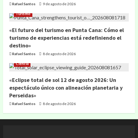
Rafael Santos
9 de agosto de 2026
Turismo
«El futuro del turismo en Punta Cana: Cómo el
turismo de experiencias está redefiniendo el
destino»
Rafael Santos
8 de agosto de 2026
Ciencia
«Eclipse total de sol 12 de agosto 2026: Un
espectáculo único con alineación planetaria y
Perseidas»
Rafael Santos
8 de agosto de 2026