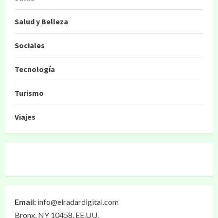
Salud y Belleza
Sociales
Tecnología
Turismo
Viajes
Email:
info@elradardigital.com
Bronx, NY 10458, EE.UU.