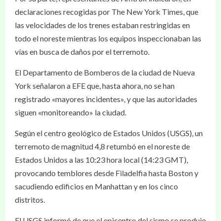
declaraciones recogidas por The New York Times, que
las velocidades de los trenes estaban restringidas en
todo el noreste mientras los equipos inspeccionaban las
vías en busca de daños por el terremoto.
El Departamento de Bomberos de la ciudad de Nueva
York señalaron a EFE que, hasta ahora, no se han
registrado «mayores incidentes», y que las autoridades
siguen «monitoreando» la ciudad.
Según el centro geológico de Estados Unidos (USGS), un
terremoto de magnitud 4,8 retumbó en el noreste de
Estados Unidos a las 10:23 hora local (14:23 GMT),
provocando temblores desde Filadelfia hasta Boston y
sacudiendo edificios en Manhattan y en los cinco
distritos.
El USGS informó de que el epicentro del sismo se produjo