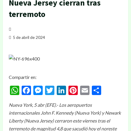
Nueva Jersey cierran tras
terremoto
5 de abril de 2024
Compartir en:
WhatsApp
Facebook
Messenger
Twitter
LinkedIn
Pinterest
Email
Compar
Nueva York, 5 abr (EFE).- Los aeropuertos
internacionales John F. Kennedy (Nueva York) y Newark
Liberty (Nueva Jersey) cerraron este viernes tras el
terremoto de magnitud 4,8 que sacudió hoy el noreste