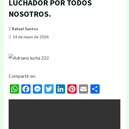
LUCHADOR POR TODOS
NOSOTROS.
Rafael Santos
14 de mayo de 2026
Compartir en:
WhatsApp
Facebook
Messenger
Twitter
LinkedIn
Pinterest
Email
Compar