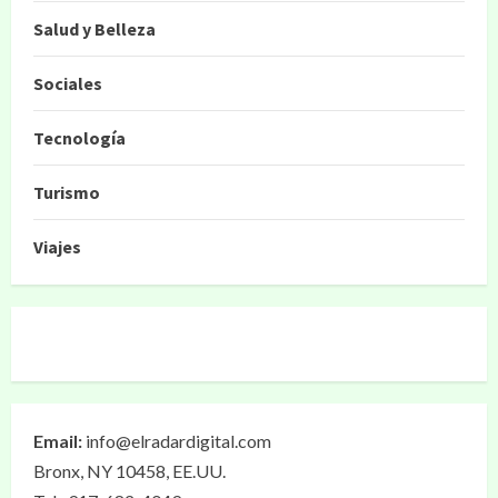
Salud y Belleza
Sociales
Tecnología
Turismo
Viajes
Email:
info@elradardigital.com
Bronx, NY 10458, EE.UU.