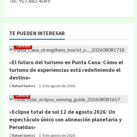
Tel.: 917-682-4049
TE PUEDEN INTERESAR
Turismo
«El futuro del turismo en Punta Cana: Cómo el
turismo de experiencias está redefiniendo el
destino»
Rafael Santos
8 de agosto de 2026
Ciencia
«Eclipse total de sol 12 de agosto 2026: Un
espectáculo único con alineación planetaria y
Perseidas»
Rafael Santos
8 de agosto de 2026