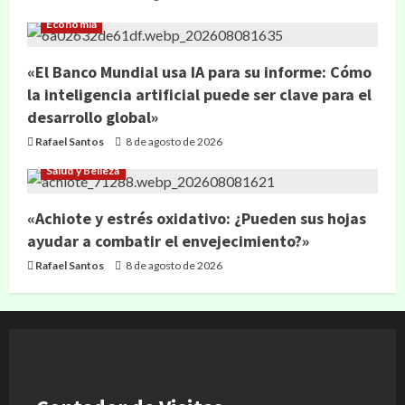
Economía
«El Banco Mundial usa IA para su informe: Cómo
la inteligencia artificial puede ser clave para el
desarrollo global»
Rafael Santos
8 de agosto de 2026
Salud y Belleza
«Achiote y estrés oxidativo: ¿Pueden sus hojas
ayudar a combatir el envejecimiento?»
Rafael Santos
8 de agosto de 2026