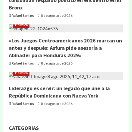
consolidan respaldo político en encuentro en El
Bronx
Rafael Santos
8 de agosto de 2026
Política
«Los Juegos Centroamericanos 2026 marcan un
antes y después: Asfura pide asesoría a
Abinader para Honduras 2029»
Rafael Santos
8 de agosto de 2026
Política
Liderazgo es servir: un legado que une a la
República Dominicana con Nueva York
Rafael Santos
8 de agosto de 2026
CATEGORIAS