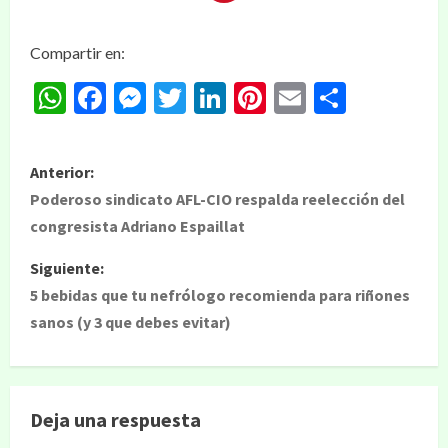
Compartir en:
WhatsApp
Facebook
Messenger
Twitter
LinkedIn
Pinterest
Email
Compar
Anterior:
Poderoso sindicato AFL-CIO respalda reelección del
congresista Adriano Espaillat
Siguiente:
5 bebidas que tu nefrólogo recomienda para riñones
sanos (y 3 que debes evitar)
Deja una respuesta