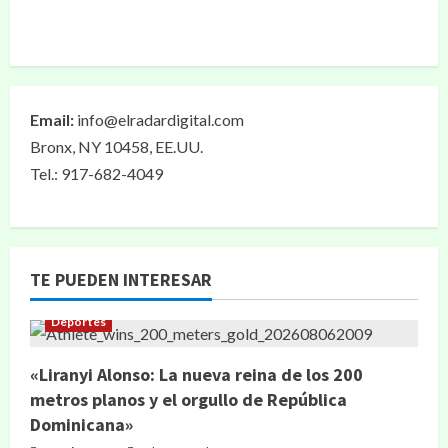
Email:
info@elradardigital.com
Bronx, NY 10458, EE.UU.
Tel.: 917-682-4049
TE PUEDEN INTERESAR
Deportes
«Liranyi Alonso: La nueva reina de los 200
metros planos y el orgullo de República
Dominicana»