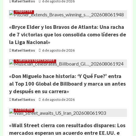
Rafael Santos
6 de agosto de 2026
Deportes
«Bryce Elder y los Bravos de Atlanta: Una racha
de 7 victorias que los consolida como líderes de
la Liga Nacional»
Rafael Santos
6 de agosto de 2026
Cultura y Espectáculos
«Don Miguelo hace historia: ‘Y Qué Fue?’ entra
al Top 100 Global de Billboard y marca un antes
y después en su carrera»
Rafael Santos
6 de agosto de 2026
Economía
«Wall Street cierra con resultados dispares: Los
mercados esperan un acuerdo entre EE.UU. e