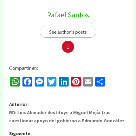
Rafael Santos
See author's posts
Compartir en:
WhatsApp
Facebook
Messenger
Twitter
LinkedIn
Pinterest
Email
Compar
Anterior:
RD: Luis Abinader destituye a Miguel Mejía tras
cuestionar apoyo del gobierno a Edmundo González
Siguiente: