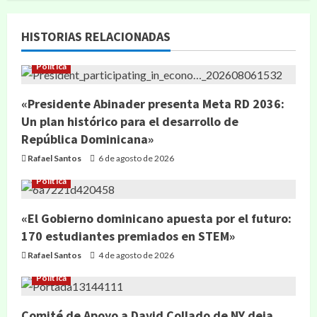
HISTORIAS RELACIONADAS
Política
«Presidente Abinader presenta Meta RD 2036:
Un plan histórico para el desarrollo de
República Dominicana»
Rafael Santos
6 de agosto de 2026
Política
«El Gobierno dominicano apuesta por el futuro:
170 estudiantes premiados en STEM»
Rafael Santos
4 de agosto de 2026
Política
Comité de Apoyo a David Collado de NY deja