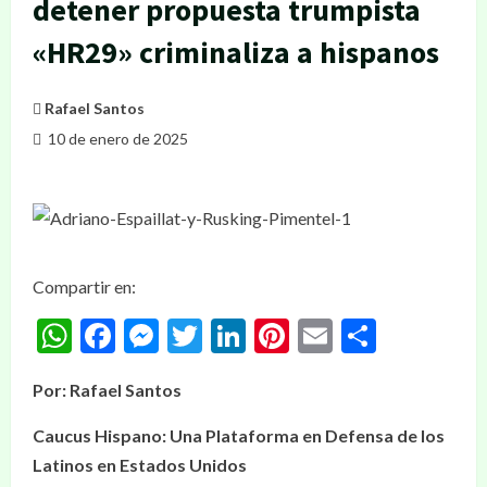
detener propuesta trumpista
«HR29» criminaliza a hispanos
Rafael Santos
10 de enero de 2025
Compartir en:
WhatsApp
Facebook
Messenger
Twitter
LinkedIn
Pinterest
Email
Compar
Por: Rafael Santos
Caucus Hispano: Una Plataforma en Defensa de los
Latinos en Estados Unidos