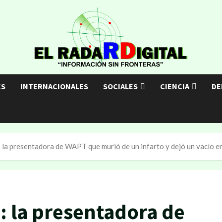
ES
INTERNACIONALES
SOCIALES
CIENCIA
DE
 la presentadora de WAPT que murió de un infarto y dejó un vacío e
n: la presentadora de