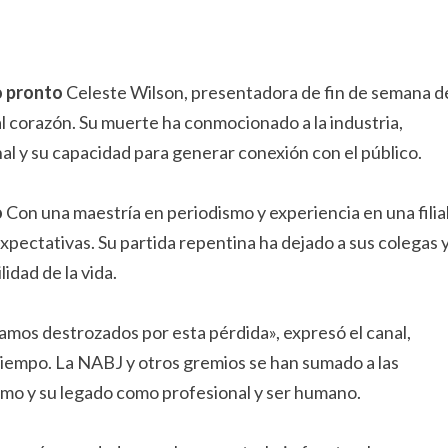
o pronto
Celeste Wilson, presentadora de fin de semana d
 al corazón. Su muerte ha conmocionado a la industria,
al y su capacidad para generar conexión con el público.
o
Con una maestría en periodismo y experiencia en una filia
pectativas. Su partida repentina ha dejado a sus colegas 
idad de la vida.
os destrozados por esta pérdida», expresó el canal,
iempo. La NABJ y otros gremios se han sumado a las
smo y su legado como profesional y ser humano.