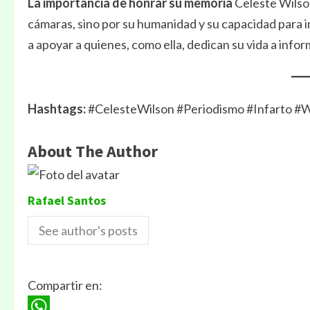
La importancia de honrar su memoria
Celeste Wilson
cámaras, sino por su humanidad y su capacidad para ins
a apoyar a quienes, como ella, dedican su vida a infor
Hashtags:
#CelesteWilson #Periodismo #Infarto 
About The Author
Rafael Santos
See author's posts
Compartir en: