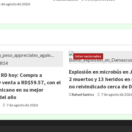
 de agosto de 2026
Internacionales
Explosión en microbús en 
n RD hoy: Compra a
2 muertos y 13 heridos en
 venta a RD$59.57, con el
no reivindicado cerca de
icano en su mejor
Rafael Santos
7 de agosto de 202
el año
7 de agosto de 2026