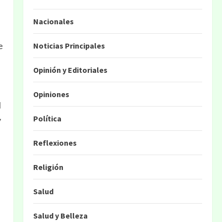
Nacionales
e
Noticias Principales
Opinión y Editoriales
Opiniones
l
Política
y
Reflexiones
Religión
Salud
Salud y Belleza