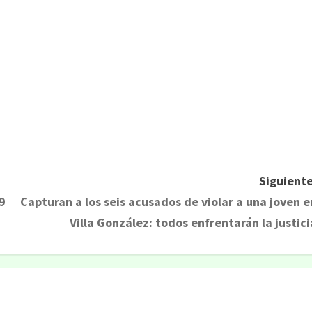
Siguiente
9
Capturan a los seis acusados de violar a una joven e
Villa González: todos enfrentarán la justici