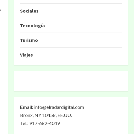
y
Sociales
Tecnología
Turismo
Viajes
Email:
info@elradardigital.com
Bronx, NY 10458, EE.UU.
Tel.: 917-682-4049