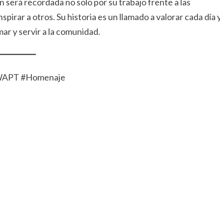
 será recordada no solo por su trabajo frente a las
pirar a otros. Su historia es un llamado a valorar cada día 
mar y servir a la comunidad.
#WAPT #Homenaje