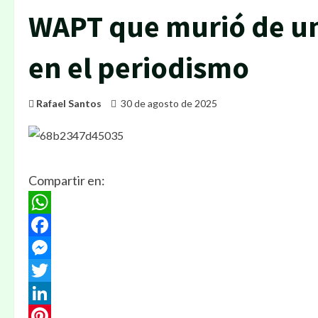
WAPT que murió de un 
en el periodismo
Rafael Santos
30 de agosto de 2025
Compartir en:
WhatsApp
Facebook
Messenger
Twitter
LinkedIn