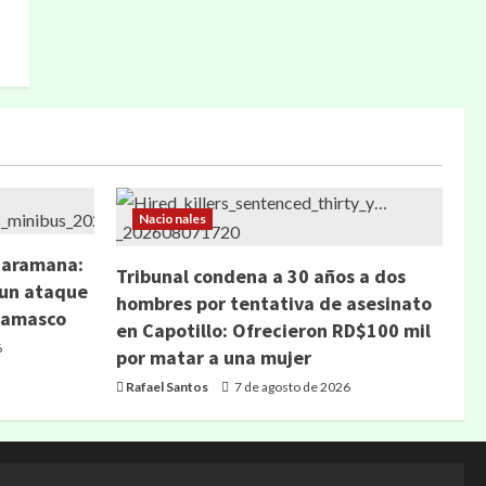
Nacionales
Jaramana:
Tribunal condena a 30 años a dos
 un ataque
hombres por tentativa de asesinato
 Damasco
en Capotillo: Ofrecieron RD$100 mil
6
por matar a una mujer
Rafael Santos
7 de agosto de 2026