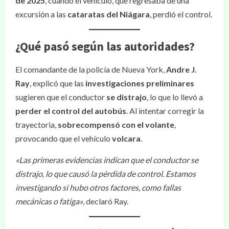
de 2025
, cuando el vehículo, que regresaba de una
excursión a las
cataratas del Niágara
, perdió el control.
¿Qué pasó según las autoridades?
El comandante de la policía de Nueva York,
Andre J.
Ray
, explicó que las
investigaciones preliminares
sugieren que el conductor
se distrajo
, lo que lo llevó a
perder el control del autobús
. Al intentar corregir la
trayectoria,
sobrecompensó con el volante
,
provocando que el vehículo
volcara
.
«Las primeras evidencias indican que el conductor se
distrajo, lo que causó la pérdida de control. Estamos
investigando si hubo otros factores, como fallas
mecánicas o fatiga»
, declaró Ray.