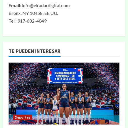
Email:
info@elradardigital.com
Bronx, NY 10458, EE.UU.
Tel.: 917-682-4049
TE PUEDEN INTERESAR
Deportes