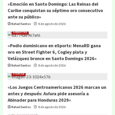
«Emoción en Santo Domingo: Las Reinas del
Caribe conquistan su séptimo oro consecutivo
ante su público»
Rafael Santos
8 de agosto de 2026
Deportes
«Podio dominicano en eSports: MenaRD gana
oro en Street Fighter 6, Cogley plata y
Velázquez bronce en Santo Domingo 2026»
Rafael Santos
8 de agosto de 2026
Política
«Los Juegos Centroamericanos 2026 marcan un
antes y después: Asfura pide asesoría a
Abinader para Honduras 2029»
Rafael Santos
8 de agosto de 2026