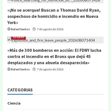
«¡No se acerque! Buscan a Thomas David Ryan,
sospechoso de homicidio e incendio en Nueva
York»
Rafael Santos
7 de agosto de 2026
Sociales
«Más de 300 bomberos en acción: El FDNY lucha
contra el incendio en el Bronx que dejó 45
desplazados y una abuela desaparecida»
Rafael Santos
7 de agosto de 2026
CATEGORIAS
Ciencia