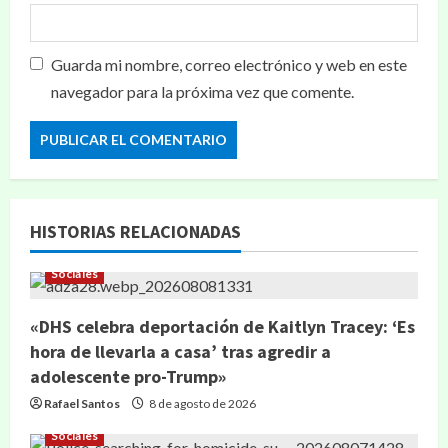
Guarda mi nombre, correo electrónico y web en este
navegador para la próxima vez que comente.
HISTORIAS RELACIONADAS
Sociales
«DHS celebra deportación de Kaitlyn Tracey: ‘Es
hora de llevarla a casa’ tras agredir a
adolescente pro-Trump»
Rafael Santos
8 de agosto de 2026
Sociales