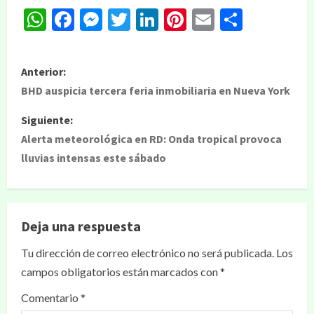
WhatsApp
Facebook
Messenger
Twitter
LinkedIn
Pinterest
Email
Compar
Anterior:
BHD auspicia tercera feria inmobiliaria en Nueva York
Siguiente:
Alerta meteorológica en RD: Onda tropical provoca
lluvias intensas este sábado
Deja una respuesta
Tu dirección de correo electrónico no será publicada.
Los
campos obligatorios están marcados con
*
Comentario
*