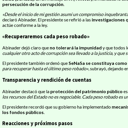
persecución de la corrupción
.
«Desde el inicio de mi gestión asumí un compromiso inquebrantabl
declaró Abinader. El presidente se refirió a las
investigaciones 
actúe conforme a la ley.
«Recuperaremos cada peso robado»
Abinader dejó claro que
no tolerará la impunidad
y que todos 
cualquier otro acto de corrupción sea llevado a la justicia, y qu
El presidente también ordenó que
SeNaSa se constituya como a
para recuperar hasta el último peso robado»
, subrayó, dejando e
Transparencia y rendición de cuentas
Abinader destacó que la
protección del patrimonio público
es
los recursos del Estado no es negociable. Cada peso robado es un 
El presidente recordó que su gobierno ha implementado
mecanis
los fondos públicos
.
Reacciones y próximos pasos