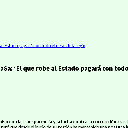
al Estado pagará con todo el peso de la ley'»
Sa: ‘El que robe al Estado pagará con todo 
ir
so con la transparencia y la lucha contra la corrupción
, tras
eguró que desde el inicio de su gestión ha mantenido una
postura 