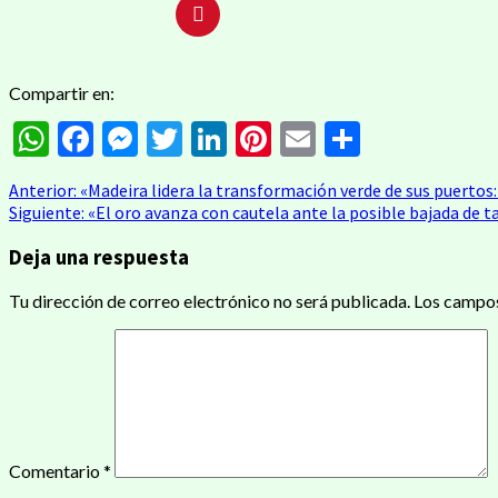
Compartir en:
WhatsApp
Facebook
Messenger
Twitter
LinkedIn
Pinterest
Email
Compart
Anterior:
«Madeira lidera la transformación verde de sus puertos:
Siguiente:
«El oro avanza con cautela ante la posible bajada de ta
Deja una respuesta
Tu dirección de correo electrónico no será publicada.
Los campos
Comentario
*