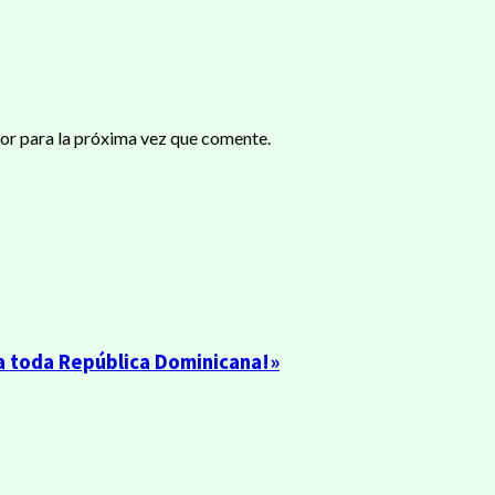
or para la próxima vez que comente.
 a toda República Dominicana!»