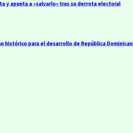
a y apunta a «salvarlo» tras su derrota electoral
n histórico para el desarrollo de República Dominica