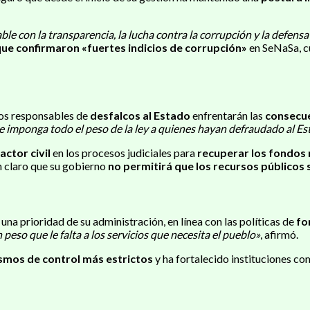
e con la transparencia, la lucha contra la corrupción y la defens
que confirmaron «fuertes indicios de corrupción»
en SeNaSa, c
los responsables de
desfalcos al Estado
enfrentarán las
consecue
e se imponga todo el peso de la ley a quienes hayan defraudado al E
ctor civil
en los procesos judiciales para
recuperar los fondos
n claro que su gobierno
no permitirá que los recursos públicos
 una prioridad de su administración, en línea con las políticas de
fo
peso que le falta a los servicios que necesita el pueblo»
, afirmó.
mos de control más estrictos
y ha fortalecido instituciones co