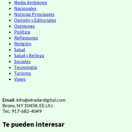
Medio Ambiente
Nacionales
Noticias Principales
Opinión y Editoriales
Opiniones
Política
Reflexiones
Religión
Salud
Salud y Belleza
Sociales
Tecnología
Turismo
Viajes
Email:
info@elradardigital.com
Bronx, NY 10458, EE.UU.
Tel.: 917-682-4049
Te pueden interesar