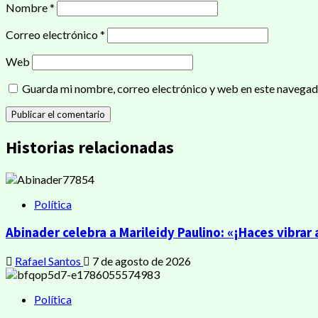
Nombre
*
Correo electrónico
*
Web
Guarda mi nombre, correo electrónico y web en este navegad
Historias relacionadas
Política
Abinader celebra a Marileidy Paulino: «¡Haces vibrar
Rafael Santos
7 de agosto de 2026
Política