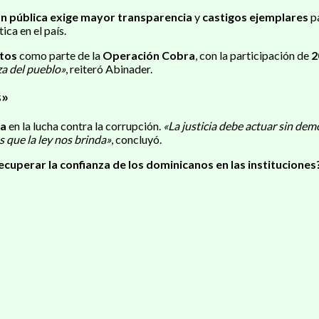
ón pública exige mayor transparencia
y
castigos ejemplares
pa
tica en el país.
ntos
como parte de la
Operación Cobra
, con la participación de
2
a del pueblo»
, reiteró Abinader.
s»
ia
en la lucha contra la corrupción.
«La justicia debe actuar sin dem
 que la ley nos brinda»
, concluyó.
cuperar la confianza de los dominicanos en las instituciones