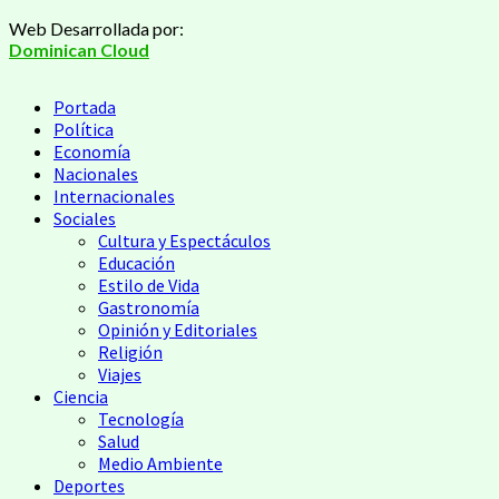
Web Desarrollada por:
Dominican Cloud
Portada
Política
Economía
Nacionales
Internacionales
Sociales
Cultura y Espectáculos
Educación
Estilo de Vida
Gastronomía
Opinión y Editoriales
Religión
Viajes
Ciencia
Tecnología
Salud
Medio Ambiente
Deportes