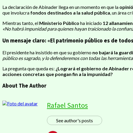
La declaración de Abinader llega en un momento en que la
opini
que involucra
fondos destinados a la salud pública
, un área crí
Mientras tanto, el
Ministerio Público
ha iniciado
12 allanamie
«No habrá impunidad para quienes hayan traicionado la confianz
Un mensaje claro: «El patrimonio público es de todo
El presidente ha insistido en que su gobierno
no bajará la guard
público es sagrado, y lo defenderemos con todas las herramientas
La pregunta que queda es:
¿Logrará el gobierno de Abinader re
acciones concretas que pongan fin a la impunidad?
About The Author
Rafael Santos
See author's posts